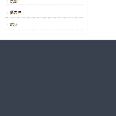
洗顔
美容液
脱毛