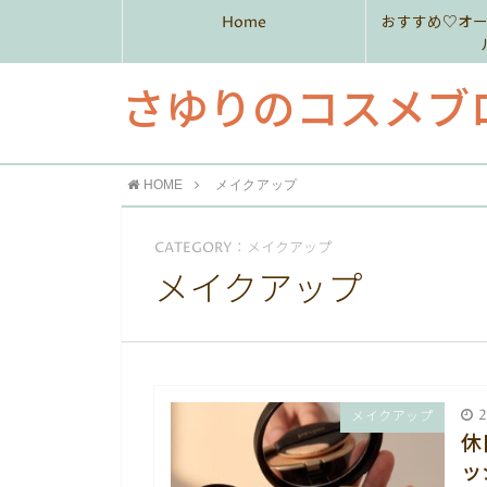
Home
おすすめ♡オ
さゆりのコスメブ
HOME
メイクアップ
CATEGORY：メイクアップ
メイクアップ
2
メイクアップ
休
ッ