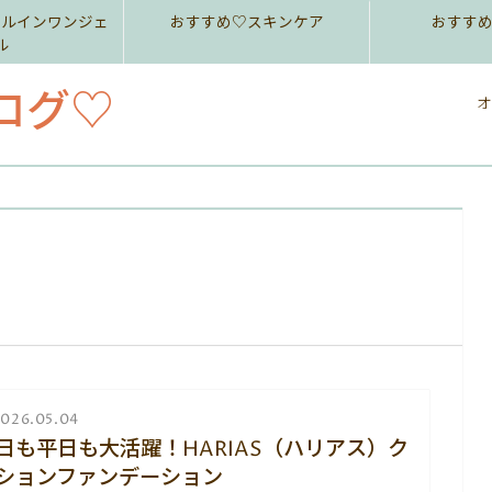
ールインワンジェ
おすすめ♡スキンケア
おすす
ル
ログ♡
オ
026.05.04
日も平日も大活躍！HARIAS（ハリアス）ク
ションファンデーション