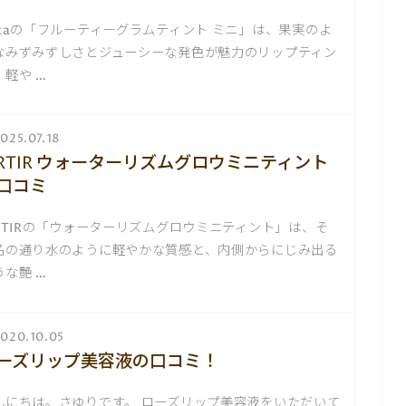
akaの「フルーティーグラムティント ミニ」は、果実のよ
なみずみずしさとジューシーな発色が魅力のリップティン
。軽や …
025.07.18
IRTIR ウォーターリズムグロウミニティント
口コミ
IRTIRの「ウォーターリズムグロウミニティント」は、そ
名の通り水のように軽やかな質感と、内側からにじみ出る
うな艶 …
020.10.05
ーズリップ美容液の口コミ！
んにちは。さゆりです。 ローズリップ美容液をいただいて