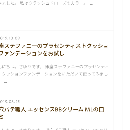
みました。 私はクラッシュドローズのカラー。 …
019.10.09
座ステファニーのプラセンティストクッショ
ファンデーションをお試し
んにちは。さゆりです。 銀座ステファニーのプラセンティ
トクッションファンデーションをいただいて使ってみまし
。 …
019.08.25
穴パテ職人 エッセンスBBクリーム MLの口
ミ