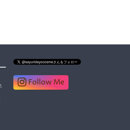
Follow Me
読
質