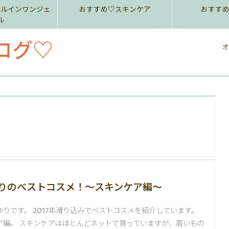
ールインワンジェ
おすすめ♡スキンケア
おすす
ル
ログ♡
オ
ゆりのベストコスメ！〜スキンケア編〜
りです。 2017年滑り込みでベストコスメを紹介しています。
ア編。 スキンケアはほとんどネットで買っていますが、高いもの