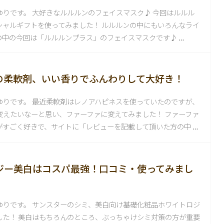
ゆりです。 大好きなルルルンのフェイスマスク♪ 今回はルルル
シャルギフトを使ってみました！ ルルルンの中にもいろんなライ
の中の今回は「ルルルンプラス」のフェイスマスクです♪ …
の柔軟剤、いい香りでふんわりして大好き！
ゆりです。 最近柔軟剤はレノアハピネスを使っていたのですが、
変えたいなーと思い、ファーファに変えてみました！ ファーファ
がすごく好きで、サイトに「レビューを記載して頂いた方の中 …
ジー美白はコスパ最強！口コミ・使ってみまし
ゆりです。 サンスターのシミ、美白向け基礎化粧品ホワイトロジ
した！ 美白はもちろんのところ、ぶっちゃけシミ対策の方が重要