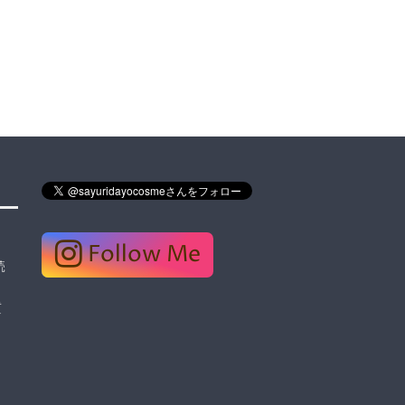
Follow Me
読
質