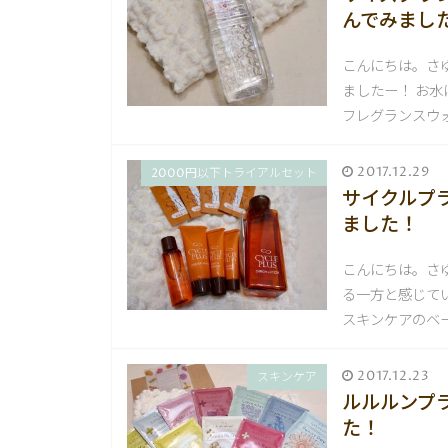
んでみまし
こんにちは。さ
ましたー！ お
フレグランスウォ
2017.12.29
2000円以下トライアルセット
サイクルプ
ました！
こんにちは。さ
る一方と感じて
スキンケアのベー
2017.12.23
スキンケア
ルルルンプ
た！