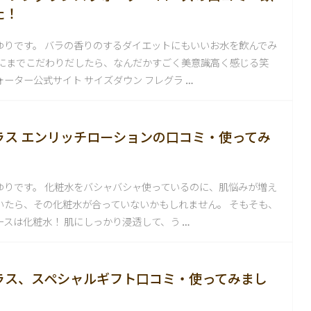
た！
ゆりです。 バラの香りのするダイエットにもいいお水を飲んでみ
水にまでこだわりだしたら、なんだかすごく美意識高く感じる笑
ーター公式サイト サイズダウン フレグラ …
ラス エンリッチローションの口コミ・使ってみ
ゆりです。 化粧水をバシャバシャ使っているのに、肌悩みが増え
いたら、その化粧水が合っていないかもしれません。 そもそも、
スは化粧水！ 肌にしっかり浸透して、う …
ラス、スペシャルギフト口コミ・使ってみまし