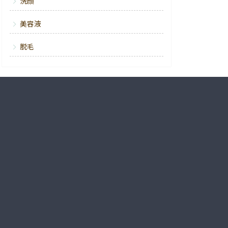
洗顔
美容液
脱毛