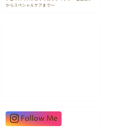
からスペシャルケアまで〜
Follow Me