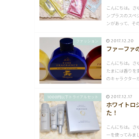
こんにちは。さ
ンプラスのスペ
ンがあって、そ
2017.12.20
ファッション
ファーファ
こんにちは。さ
たまには香りを
のキャラクター
2017.12.17
1000円以下トライアルセット
ホワイトロ
た！
こんにちは。さ
ーを使ってみま