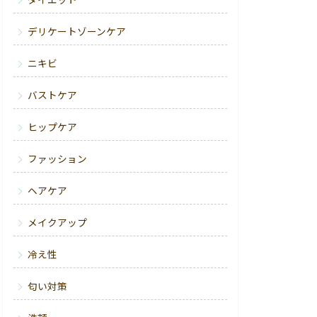
ダイエット
デリケートゾーンケア
ニキビ
バストケア
ヒップケア
ファッション
ヘアケア
メイクアップ
冷え性
匂い対策