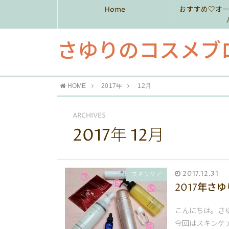
Home
おすすめ♡オ
さゆりのコスメブ
HOME
2017年
12月
ARCHIVES
2017年 12月
2017.12.31
スキンケア
2017年さ
こんにちは。さゆ
今回はスキンケ