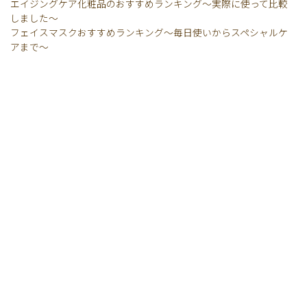
エイジングケア化粧品のおすすめランキング〜実際に使って比較
しました〜
フェイスマスクおすすめランキング〜毎日使いからスペシャルケ
アまで〜