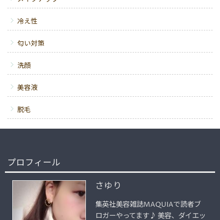
冷え性
匂い対策
洗顔
美容液
脱毛
プロフィール
さゆり
集英社美容雑誌MAQUIAで読者ブ
ロガーやってます♪ 美容、ダイエッ