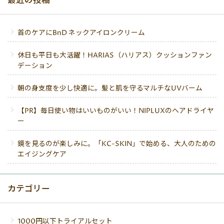
最近の投稿
首のケアにBnD ネックアイロンクリーム
休日も平日も大活躍！HARIAS（ハリアス）クッションファン
デーション
朝の身支度を少し快適に。髪と肌を守るマルチなUVバーム
【PR】毎日使い物はいいものがいい！NIPLUXのヘアドライヤ
ー
鏡を見るのが楽しみに。「KC-SKIN」で始める、大人のための
エイジングケア
カテゴリー
1000円以下トライアルセット