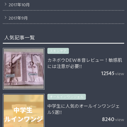
2017年10月
2017年9月
人気記事一覧
スキンケア
カネボウDEW本音レビュー！敏感肌
には注意が必要!!
12545
view
オールインワンジェル
中学生に人気のオールインワンジェ
ル5選!!
8240
view