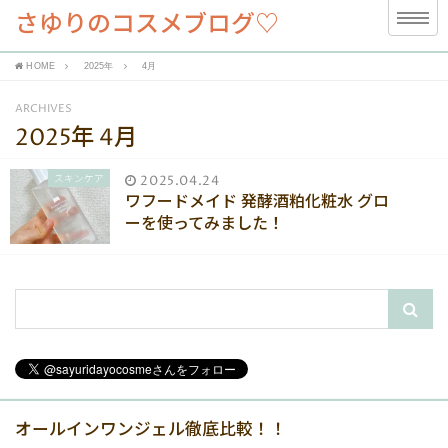
さゆりのコスメブログ♡
HOME
2025年
4月
ARCHIVES
2025年 4月
スキンケア
2025.04.24
ワフードメイド 発酵酒粕化粧水 グロ
ーを使ってみました！
オールインワンジェル徹底比較！！