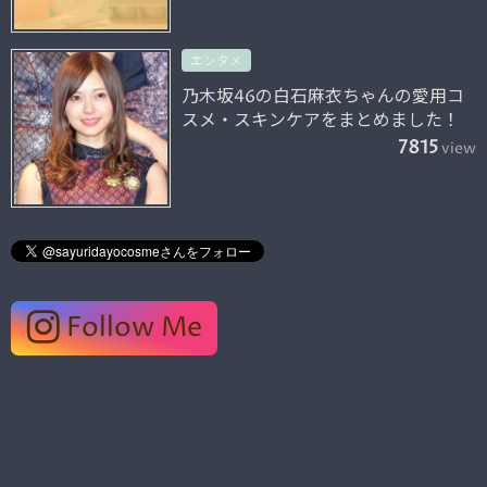
エンタメ
乃木坂46の白石麻衣ちゃんの愛用コ
スメ・スキンケアをまとめました！
7815
view
Follow Me