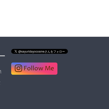
Follow Me
読
質