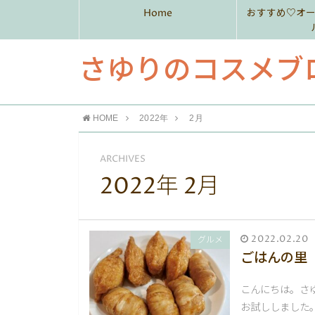
Home
おすすめ♡オ
さゆりのコスメブ
HOME
2022年
2月
ARCHIVES
2022年 2月
2022.02.20
グルメ
ごはんの里
こんにちは。さ
お試ししました