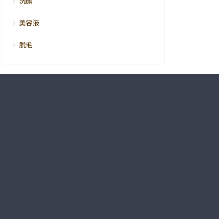
洗顔
美容液
脱毛