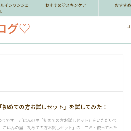
ールインワンジェ
おすすめ♡スキンケア
おすす
ル
ログ♡
オ
「初めての方お試しセット」を試してみた！
ゆりです。 ごはんの里「初めての方お試しセット」をいただいて
。 ごはんの里「初めての方お試しセット」の口コミ・使ってみた