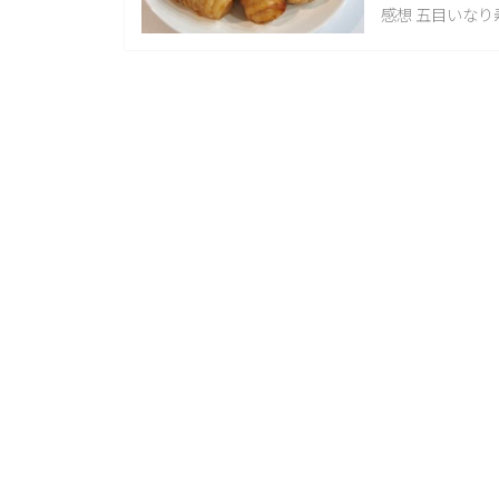
感想 五目いなり寿