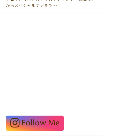
からスペシャルケアまで〜
Follow Me