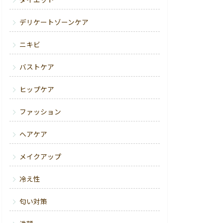
ダイエット
デリケートゾーンケア
ニキビ
バストケア
ヒップケア
ファッション
ヘアケア
メイクアップ
冷え性
匂い対策