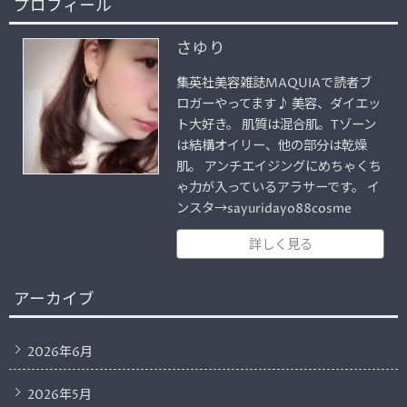
プロフィール
さゆり
集英社美容雑誌MAQUIAで読者ブ
ロガーやってます♪ 美容、ダイエッ
ト大好き。 肌質は混合肌。Tゾーン
は結構オイリー、他の部分は乾燥
肌。 アンチエイジングにめちゃくち
ゃ力が入っているアラサーです。 イ
ンスタ→sayuridayo88cosme
詳しく見る
アーカイブ
2026年6月
2026年5月