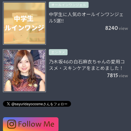
オールインワンジェル
中学生に人気のオールインワンジェ
ル5選!!
8240
view
エンタメ
乃木坂46の白石麻衣ちゃんの愛用コ
スメ・スキンケアをまとめました！
7815
view
Follow Me