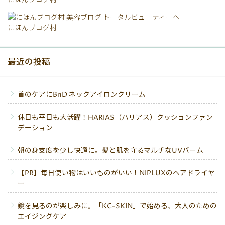
にほんブログ村
最近の投稿
首のケアにBnD ネックアイロンクリーム
休日も平日も大活躍！HARIAS（ハリアス）クッションファン
デーション
朝の身支度を少し快適に。髪と肌を守るマルチなUVバーム
【PR】毎日使い物はいいものがいい！NIPLUXのヘアドライヤ
ー
鏡を見るのが楽しみに。「KC-SKIN」で始める、大人のための
エイジングケア