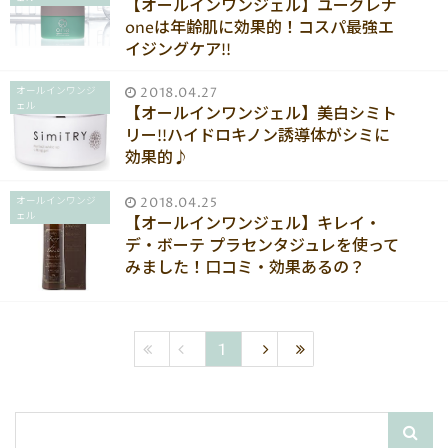
【オールインワンジェル】ユーグレナ
oneは年齢肌に効果的！コスパ最強エ
イジングケア!!
オールインワンジ
2018.04.27
ェル
【オールインワンジェル】美白シミト
リー!!ハイドロキノン誘導体がシミに
効果的♪
オールインワンジ
2018.04.25
ェル
【オールインワンジェル】キレイ・
デ・ボーテ プラセンタジュレを使って
みました！口コミ・効果あるの？
1