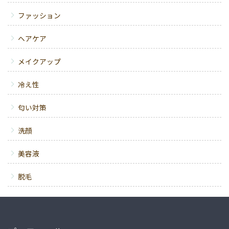
ファッション
ヘアケア
メイクアップ
冷え性
匂い対策
洗顔
美容液
脱毛