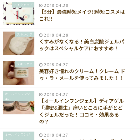
メイクアップ
2018.04.28
【5分】最強時短メイク!!時短コスメは
これ!!
スキンケア
2018.04.28
くすみがなくなる！美白炭酸ジェルパ
ックはスペシャルケアにおすすめ！
スキンケア
2018.04.27
美容好き憧れのクリーム！クレーム ド
ゥ・ラ・メールを使ってみました！！
オールインワンジ
2018.04.27
ェル
【オールインワンジェル】ディアゲル
「濃密&潤生」痒いところに手がとど
くジェルだった！口コミ・効果ある
の？
オールインワンジ
2018.04.27
ェル