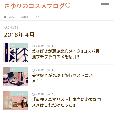
さゆりのコスメブログ♡
HOME
2018年
4月
ARCHIVES
2018年 4月
メイクアップ
2018.04.30
美容好きが選ぶ節約メイク!!コスパ最
強プチプラコスメを紹介!!
メイクアップ
2018.04.30
美容好きが選ぶ！旅行マストコス
メ！！
メイクアップ
2018.04.28
【最強ミニマリスト】本当に必要なコ
スメはこれだけだった!!