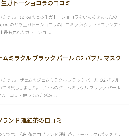
とろ生ガトーショコラの口コミ
りです。 toroaのとろ生ガトーショコラをいただきましたの
toroaのとろ生ガトーショコラの口コミ 人気クラウドファンディ
e史上最も売れたガトーショ …
ムミラクル ブラック パール O2 バブル マスク
りです。 ザセムのジェムミラクル ブラック パール O2 バブル
てお試ししました。 ザセムのジェムミラクル ブラック パール
スクの口コミ・使ってみた感想 …
ブランド 雅紅茶の口コミ
りです。 和紅茶専門ブランド 雅紅茶ティーバック5パックセッ