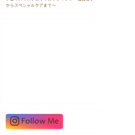
からスペシャルケアまで〜
Follow Me