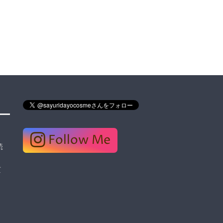
Follow Me
読
質