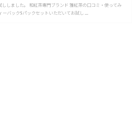
試ししました。 和紅茶専門ブランド 雅紅茶の口コミ・使ってみ
ィーバック5パックセットいただいてお試し …