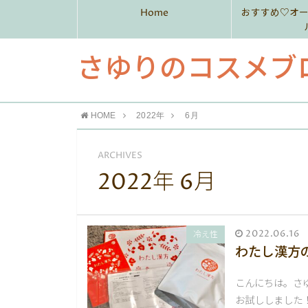
Home
おすすめ♡オ
さゆりのコスメブ
HOME
2022年
6月
ARCHIVES
2022年 6月
2022.06.16
冷え性
わたし漢方
こんにちは。さ
お試ししました