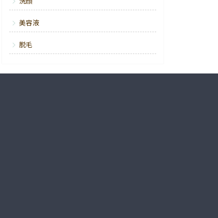
洗顔
美容液
脱毛