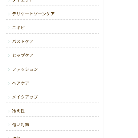
ダイエット
デリケートゾーンケア
ニキビ
バストケア
ヒップケア
ファッション
ヘアケア
メイクアップ
冷え性
匂い対策