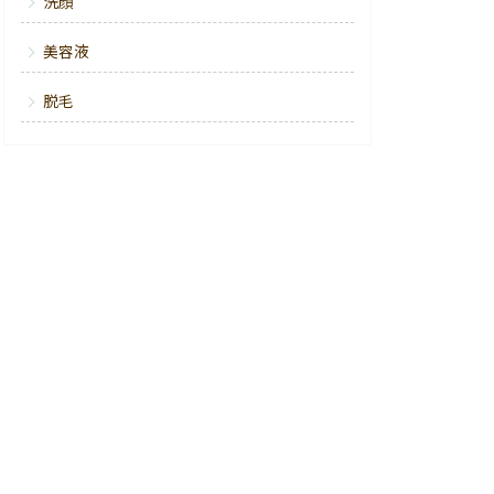
洗顔
美容液
脱毛