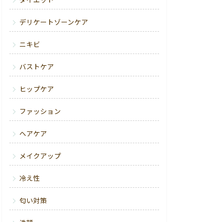
ダイエット
デリケートゾーンケア
ニキビ
バストケア
ヒップケア
ファッション
ヘアケア
メイクアップ
冷え性
匂い対策