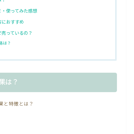
は？
ミ・使ってみた感想
方におすすめ
で売っているの？
格は？
果は？
果と特徴とは？