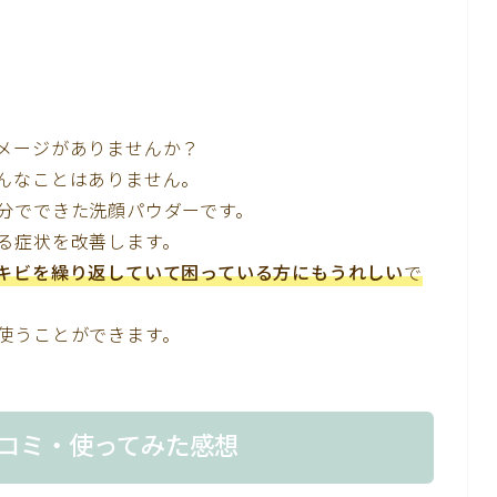
メージがありませんか？
んなことはありません。
分でできた洗顔パウダーです。
る症状を改善します。
キビを繰り返していて困っている方にもうれしい
で
使うことができます。
コミ・使ってみた感想