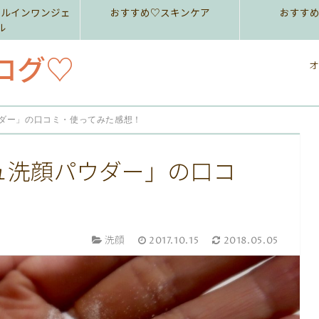
ールインワンジェ
おすすめ♡スキンケア
おすす
ル
ログ♡
オ
ダー」の口コミ・使ってみた感想！
ュ洗顔パウダー」の口コ
！
洗顔
2017.10.15
2018.05.05