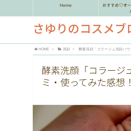
Home
おすすめ♡オ
さゆりのコスメブ
HOME
洗顔
酵素洗顔「コラージュ洗顔パウ
酵素洗顔「コラージ
ミ・使ってみた感想