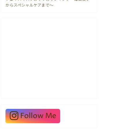
からスペシャルケアまで〜
Follow Me