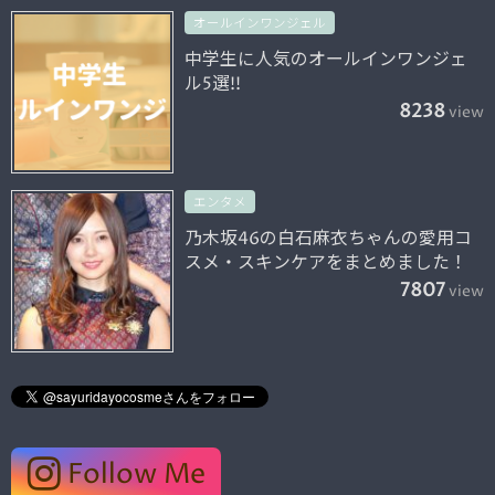
オールインワンジェル
中学生に人気のオールインワンジェ
ル5選!!
8238
view
エンタメ
乃木坂46の白石麻衣ちゃんの愛用コ
スメ・スキンケアをまとめました！
7807
view
Follow Me