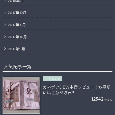
2018年1月
2017年12月
2017年11月
2017年10月
2017年9月
人気記事一覧
スキンケア
カネボウDEW本音レビュー！敏感肌
には注意が必要!!
12542
view