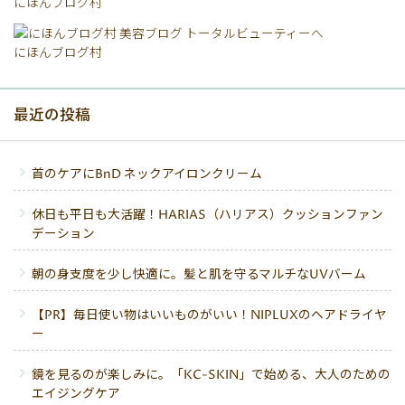
にほんブログ村
にほんブログ村
最近の投稿
首のケアにBnD ネックアイロンクリーム
休日も平日も大活躍！HARIAS（ハリアス）クッションファン
デーション
朝の身支度を少し快適に。髪と肌を守るマルチなUVバーム
【PR】毎日使い物はいいものがいい！NIPLUXのヘアドライヤ
ー
鏡を見るのが楽しみに。「KC-SKIN」で始める、大人のための
エイジングケア