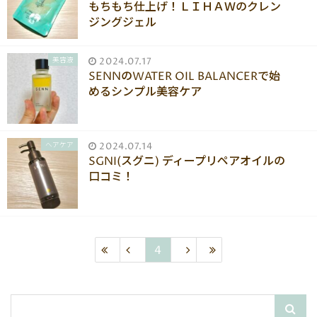
もちもち仕上げ！ＬＩＨＡＷのクレン
ジングジェル
美容液
2024.07.17
SENNのWATER OIL BALANCERで始
めるシンプル美容ケア
ヘアケア
2024.07.14
SGNI(スグニ) ディープリペアオイルの
口コミ！
4