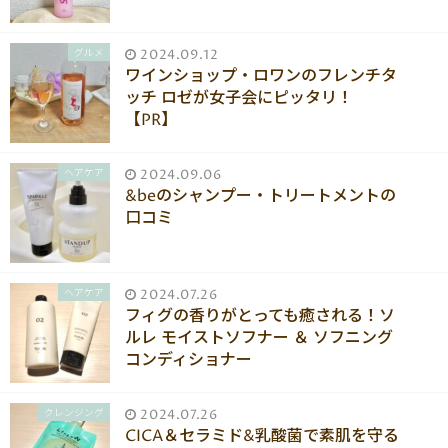
グルメ
2024.09.12
ワインショップ・ロワンのフレンチタ
ッチ ロゼが女子会にピッタリ！
【PR】
ヘアケア
2024.09.06
&beのシャンプー・トリートメントの
口コミ
ヘアケア
2024.07.26
フィグの香りがとっても癒される！ソ
ルレ モイストソフナー ＆ ソフニング
コンディショナー
クレンジング
2024.07.26
CICA＆セラミド&乳酸菌で素肌を守る