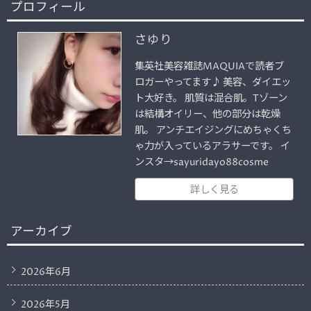
プロフィール
さゆり
集英社美容雑誌MAQUIAで読者ブ
ロガーやってます♪ 美容、ダイエッ
ト大好き。 肌質は混合肌。Tゾーン
は結構オイリー、他の部分は乾燥
肌。 アンチエイジングにめちゃくち
ゃ力が入っているアラサーです。 イ
ンスタ→sayuridayo88cosme
詳しく見る
アーカイブ
2026年6月
2026年5月