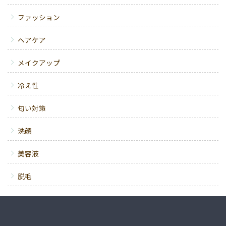
ファッション
ヘアケア
メイクアップ
冷え性
匂い対策
洗顔
美容液
脱毛