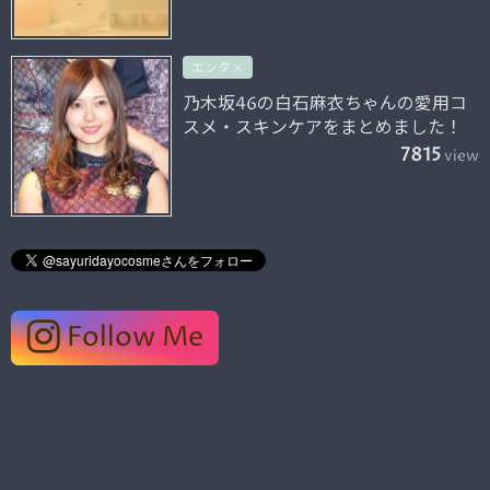
エンタメ
乃木坂46の白石麻衣ちゃんの愛用コ
スメ・スキンケアをまとめました！
7815
view
Follow Me