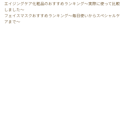
エイジングケア化粧品のおすすめランキング〜実際に使って比較
しました〜
フェイスマスクおすすめランキング〜毎日使いからスペシャルケ
アまで〜