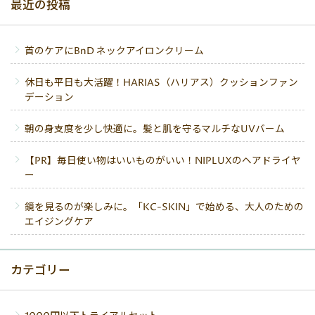
最近の投稿
首のケアにBnD ネックアイロンクリーム
休日も平日も大活躍！HARIAS（ハリアス）クッションファン
デーション
朝の身支度を少し快適に。髪と肌を守るマルチなUVバーム
【PR】毎日使い物はいいものがいい！NIPLUXのヘアドライヤ
ー
鏡を見るのが楽しみに。「KC-SKIN」で始める、大人のための
エイジングケア
カテゴリー