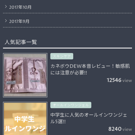
2017年10月
2017年9月
人気記事一覧
スキンケア
カネボウDEW本音レビュー！敏感肌
には注意が必要!!
12546
view
オールインワンジェル
中学生に人気のオールインワンジェ
ル5選!!
8240
view