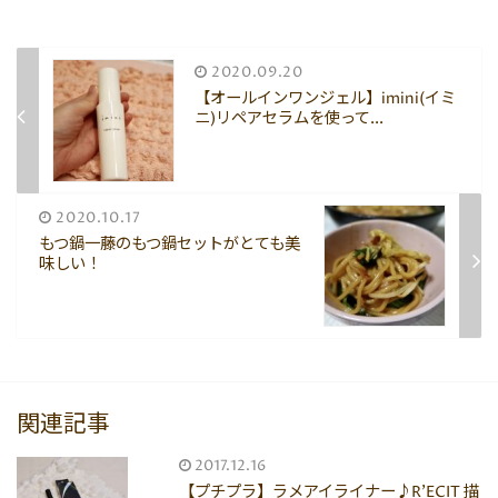
2020.09.20
【オールインワンジェル】imini(イミ
ニ)リペアセラムを使って...
2020.10.17
もつ鍋一藤のもつ鍋セットがとても美
味しい！
関連記事
2017.12.16
【プチプラ】ラメアイライナー♪R'ECIT 描