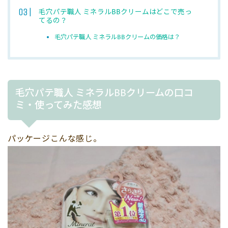
毛穴パテ職人 ミネラルBBクリームはどこで売っ
てるの？
毛穴パテ職人 ミネラルBBクリームの価格は？
毛穴パテ職人 ミネラルBBクリームの口コ
ミ・使ってみた感想
パッケージこんな感じ。