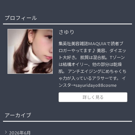
プロフィール
さゆり
集英社美容雑誌MAQUIAで読者ブ
ロガーやってます♪ 美容、ダイエッ
ト大好き。 肌質は混合肌。Tゾーン
は結構オイリー、他の部分は乾燥
肌。 アンチエイジングにめちゃくち
ゃ力が入っているアラサーです。 イ
ンスタ→sayuridayo88cosme
詳しく見る
アーカイブ
2026年6月