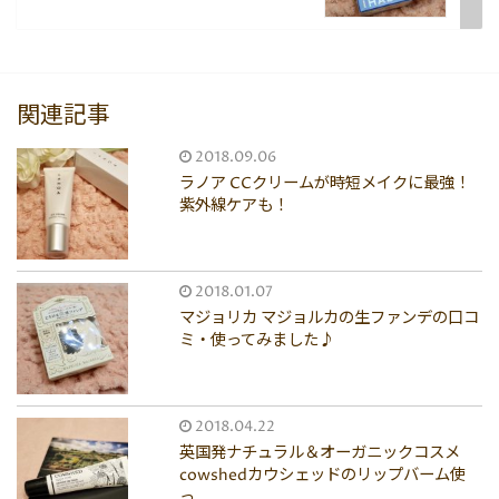
関連記事
2018.09.06
ラノア CCクリームが時短メイクに最強！
紫外線ケアも！
2018.01.07
マジョリカ マジョルカの生ファンデの口コ
ミ・使ってみました♪
2018.04.22
英国発ナチュラル＆オーガニックコスメ
cowshedカウシェッドのリップバーム使
っ...