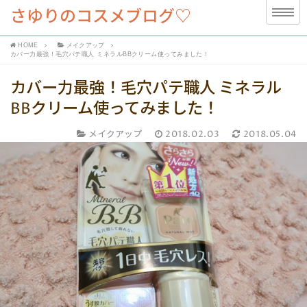
さゆりのコスメブログ♡
HOME
メイクアップ
カバー力最強！毛穴パテ職人 ミネラルBBクリーム使ってみました！
カバー力最強！毛穴パテ職人 ミネラル
BBクリーム使ってみました！
メイクアップ
2018.02.03
2018.05.04