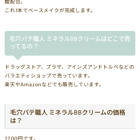
酸配合。
これ1本でベースメイクが完成します。
毛穴パテ職人 ミネラルBBクリームはどこで売
ってるの？
ドラッグストア、プラザ、アインズアンドトルペなどの
バラエティショップで売っています。
楽天やAmazonなどでも販売しています。
毛穴パテ職人 ミネラルBBクリームの価格
は？
1200円です。