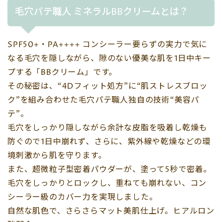
毛穴パテ職人 ミネラルBBクリームとは？
SPF50+・PA++++ コンシーラー要らずの実力で気に
なる毛穴を隠しながら、隙のない優美な肌を1日中キー
プする「BBクリーム」です。
その秘密は、“4Dフィット処方”に“肌ストレスブロッ
ク”を組み合わせた毛穴パテ職人独自の技術“美容パ
テ”。
毛穴をしっかり隠しながら余計な皮脂を吸着し乾燥も
防ぐので1日中崩れず、さらに、紫外線や乾燥などの環
境刺激から肌を守ります。
また、超微粒子型密着パウダーが、塗って5秒で密着。
毛穴をしっかりとロックし、重ねても崩れない、コン
シーラー級のカバー力を実現しました。
自然な肌色で、さらさらマット美肌仕上げ。ヒアルロン