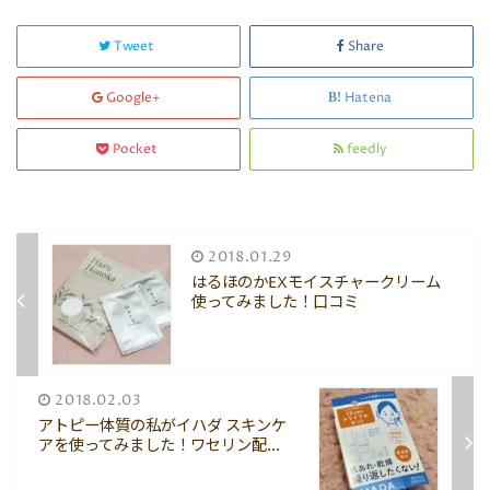
Tweet
Share
Google+
Hatena
Pocket
feedly
2018.01.29
はるほのかEXモイスチャークリーム
使ってみました！口コミ
2018.02.03
アトピー体質の私がイハダ スキンケ
アを使ってみました！ワセリン配...