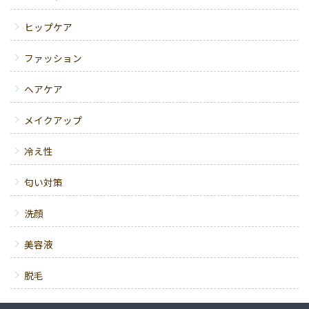
ヒップケア
ファッション
ヘアケア
メイクアップ
冷え性
匂い対策
洗顔
美容液
脱毛