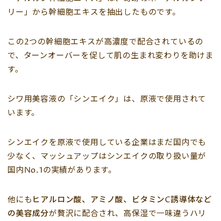
リー」から幹細胞エキスを抽出したものです。
この2つの幹細胞エキスが高濃度で配合されているの
で、ターンオーバーを促して肌の生まれ変わりを助けま
す。
シワ用美容液の「シンエイク」は、原液で使用されて
います。
シンエイクを原液で使用している企業はまだ国内でも
少なく、マッシュアップはシンエイクの取り扱い量が
国内No.1の実績があります。
他にも
ヒアルロン酸、アミノ酸、ビタミンC誘導体など
の美容成分
が贅沢に配合され、高保湿で一味違うハリ