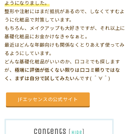
ようになりました。
整形や注射にはまだ抵抗があるので、しなくてすむよ
うに化粧品で対策しています。
もちろん、メイクアップも大好きですが、それ以上に
基礎化粧品にお金かけなきゃなぁと。
最近はどんな年齢向けも関係なくとりあえず使ってみ
るようにしています。
どんな基礎化粧品がいいのか、口コミでも探します
が、
極端に評価が低くない限りは口コミ頼りではな
く、まずは自分で試してみたい
んです( ＾∀＾)
JFエッセンスの公式サイト
Contents
[
]
hide