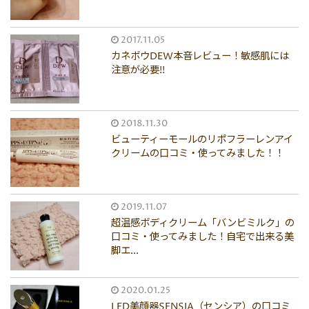
2017.11.05
カネボウDEW本音レビュー！敏感肌には
注意が必要!!
2018.11.30
ビューティーモールのリポフラーレンアイ
クリームの口コミ・使ってみました！！
2019.11.07
超温感ボディクリーム「バンビミルク」の
口コミ・使ってみました！自宅で出来る美
脚エ...
2020.01.25
LED美顔器SENSIA（センシア）の口コミ