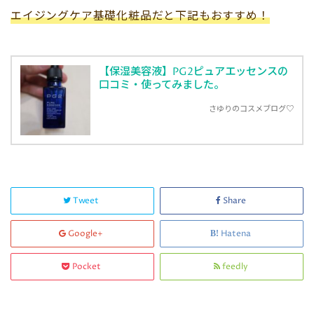
エイジングケア基礎化粧品だと下記もおすすめ！
【保湿美容液】PG2ピュアエッセンスの
口コミ・使ってみました。
さゆりのコスメブログ♡
Tweet
Share
Google+
Hatena
Pocket
feedly