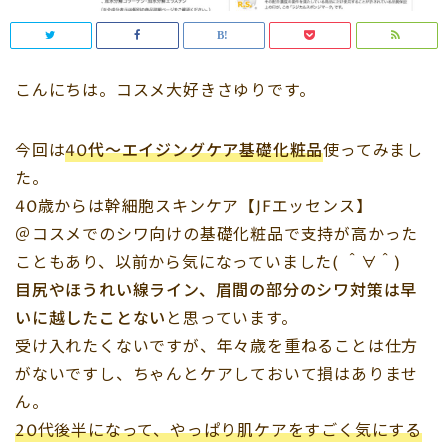
こんにちは。コスメ大好きさゆりです。
今回は
40代〜エイジングケア基礎化粧品
使ってみまし
た。
40歳からは幹細胞スキンケア【JFエッセンス】
＠コスメでのシワ向けの基礎化粧品で支持が高かった
こともあり、以前から気になっていました( ＾∀＾)
目尻やほうれい線ライン、眉間の部分のシワ対策は早
いに越したことない
と思っています。
受け入れたくないですが、年々歳を重ねることは仕方
がないですし、ちゃんとケアしておいて損はありませ
ん。
20代後半になって、やっぱり肌ケアをすごく気にする