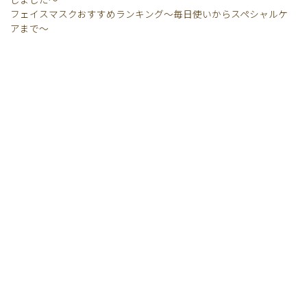
しました〜
フェイスマスクおすすめランキング〜毎日使いからスペシャルケ
アまで〜