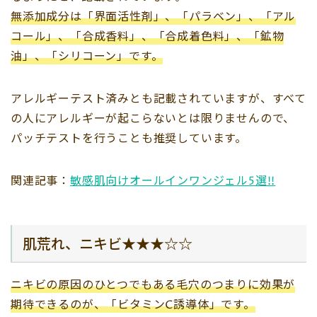
無添加成分は「界面活性剤」、「パラベン」、「アル
コール」、「合成香料」、「合成着色料」、「鉱物
油」、「シリコーン」です。
アレルギーテスト済みとも記載されていますが、すべて
の人にアレルギーが起こらないとは限りませんので、
パッチテストを行うことも推奨しています。
関連記事：
敏感肌向けオールインワンジェル5選!!
肌荒れ、ニキビ★★★☆☆
ニキビの原因のひとつでもある毛穴のつまりに効果が
期待できるのが、「ビタミンC誘導体」です。