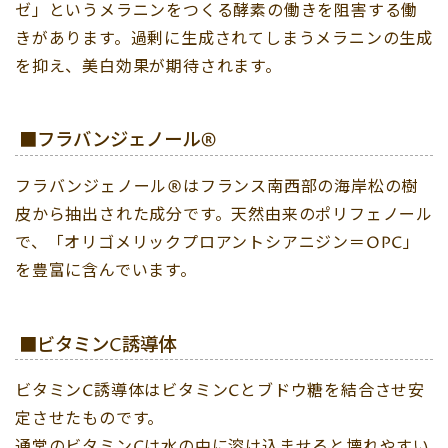
ゼ」というメラニンをつくる酵素の働きを阻害する働
きがあります。過剰に生成されてしまうメラニンの生成
を抑え、美白効果が期待されます。
■フラバンジェノール®
フラバンジェノール®はフランス南西部の海岸松の樹
皮から抽出された成分です。天然由来のポリフェノール
で、「オリゴメリックプロアントシアニジン＝OPC」
を豊富に含んでいます。
■ビタミンC誘導体
ビタミンC誘導体はビタミンCとブドウ糖を結合させ安
定させたものです。
通常のビタミンCは水の中に溶け込ませると壊れやすい