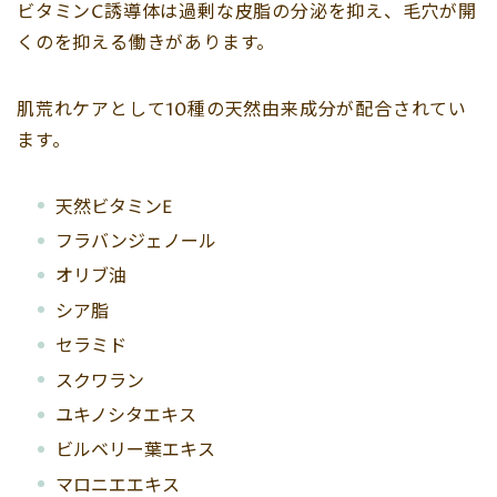
ビタミンC誘導体は過剰な皮脂の分泌を抑え、毛穴が開
くのを抑える働きがあります。
肌荒れケアとして10種の天然由来成分が配合されてい
ます。
天然ビタミンE
フラバンジェノール
オリブ油
シア脂
セラミド
スクワラン
ユキノシタエキス
ビルベリー葉エキス
マロニエエキス