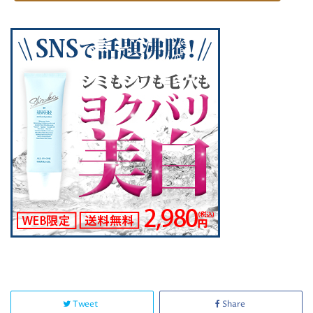
Tweet
Share