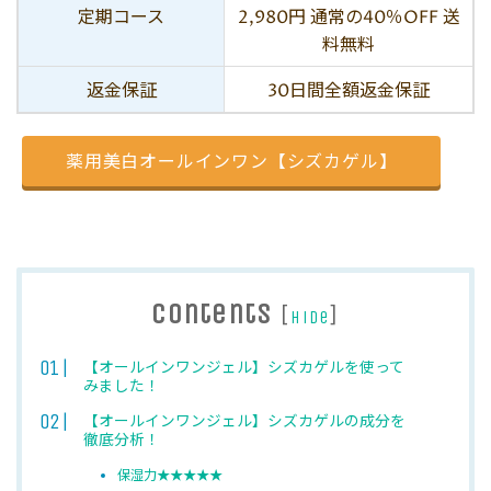
定期コース
2,980円 通常の40％OFF 送
料無料
返金保証
30日間全額返金保証
薬用美白オールインワン【シズカゲル】
Contents
[
]
hide
【オールインワンジェル】シズカゲルを使って
みました！
【オールインワンジェル】シズカゲルの成分を
徹底分析！
保湿力★★★★★