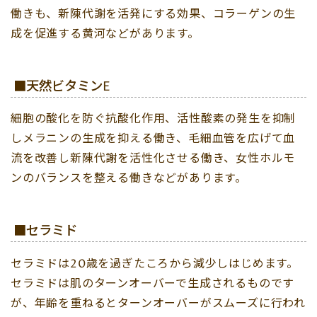
働きも、新陳代謝を活発にする効果、コラーゲンの生
成を促進する黄河などがあります。
■天然ビタミンE
細胞の酸化を防ぐ抗酸化作用、活性酸素の発生を抑制
しメラニンの生成を抑える働き、毛細血管を広げて血
流を改善し新陳代謝を活性化させる働き、女性ホルモ
ンのバランスを整える働きなどがあります。
■セラミド
セラミドは20歳を過ぎたころから減少しはじめます。
セラミドは肌のターンオーバーで生成されるものです
が、年齢を重ねるとターンオーバーがスムーズに行われ