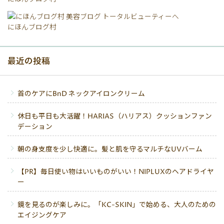
にほんブログ村
最近の投稿
首のケアにBnD ネックアイロンクリーム
休日も平日も大活躍！HARIAS（ハリアス）クッションファン
デーション
朝の身支度を少し快適に。髪と肌を守るマルチなUVバーム
【PR】毎日使い物はいいものがいい！NIPLUXのヘアドライヤ
ー
鏡を見るのが楽しみに。「KC-SKIN」で始める、大人のための
エイジングケア