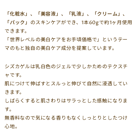
「化粧水」、「美容液」、「乳液」、「クリーム」、
「パック」
のスキンケアができ、1本60gで約1ヶ月使用
できます。
「世界レベルの美白ケアをお手頃価格で」というテー
マのもと独自の美白ケア成分を提案しています。
シズカゲルは乳白色のジェルで少しかためのテクスチ
ャです。
肌につけて伸ばすとスルっと伸びて自然に浸透してい
きます。
しばらくすると肌さわりはサラっとした感触になりま
す。
無香料なので気になる香りもなくしっとりとしたつけ
心地。