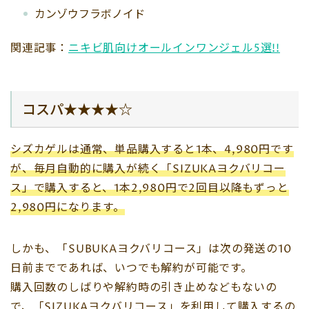
カンゾウフラボノイド
関連記事：
ニキビ肌向けオールインワンジェル5選!!
コスパ★★★★☆
シズカゲルは通常、単品購入すると1本、4,980円です
が、毎月自動的に購入が続く「SIZUKAヨクバリコー
ス」で購入すると、1本2,980円で2回目以降もずっと
2,980円になります。
しかも、「SUBUKAヨクバリコース」は次の発送の10
日前までであれば、いつでも解約が可能です。
購入回数のしばりや解約時の引き止めなどもないの
で、「SIZUKAヨクバリコース」を利用して購入するの