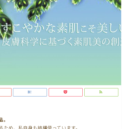
品。
るため、私自身も結構使っています。