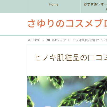
Home
おすすめ♡オ
さゆりのコスメブ
HOME
スキンケア
ヒノキ肌粧品の口コミ・
ヒノキ肌粧品の口コ