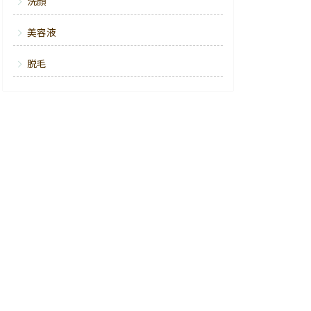
洗顔
美容液
脱毛