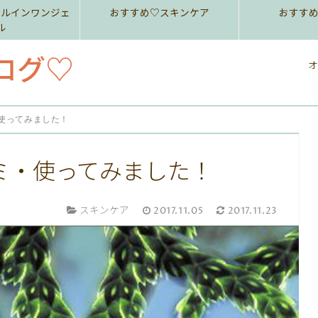
ールインワンジェ
おすすめ♡スキンケア
おすす
ル
ログ♡
オ
使ってみました！
ミ・使ってみました！
スキンケア
2017.11.05
2017.11.23