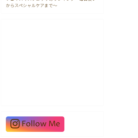
からスペシャルケアまで〜
Follow Me