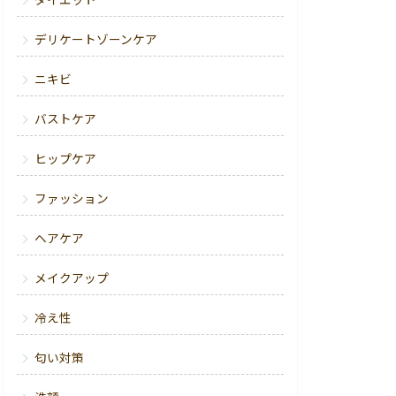
ダイエット
デリケートゾーンケア
ニキビ
バストケア
ヒップケア
ファッション
ヘアケア
メイクアップ
冷え性
匂い対策