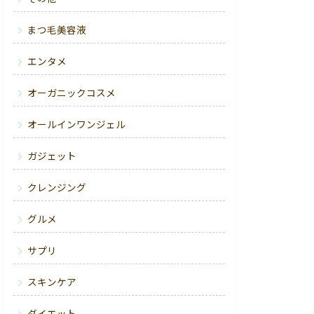
まつ毛美容液
エンタメ
オーガニックコスメ
オールインワンジェル
ガジェット
クレンジング
グルメ
サプリ
スキンケア