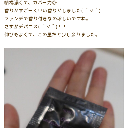
結構濃くて、カバー力◎
香りがすごーくいい香りがしました( ＾∀＾)
ファンデで香り付きなの珍しいですね。
さすがデパコス
( ＾∀＾)！！
伸びもよくて、この量だと少し余りました。