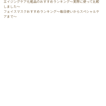
エイジングケア化粧品のおすすめランキング〜実際に使って比較
しました〜
フェイスマスクおすすめランキング〜毎日使いからスペシャルケ
アまで〜