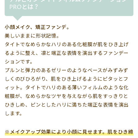
PROとは？
小顔メイク、矯正ファンデ。
美しいままに形状記憶。
タイトでなめらかなハリのある化粧膜が肌をひき上げ
るように整え、凛と端正な表情を演出するファンデー
ションです。
プルンと弾力のあるゼリーのようなベースがみずみず
しくのびひろがり、肌をひき上げるようにピタッとフ
ィット。タイトでハリのある薄いフィルムのような化
粧膜が、なめらかなツヤを与えながら肌をすっきりと
ひきしめ、ピンとしたハリに満ちた端正な表情を演出
します。
※メイクアップ効果により小顔に見せます。肌をひき締