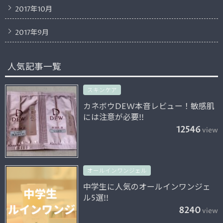
2017年10月
2017年9月
人気記事一覧
スキンケア
カネボウDEW本音レビュー！敏感肌
には注意が必要!!
12546
view
オールインワンジェル
中学生に人気のオールインワンジェ
ル5選!!
8240
view