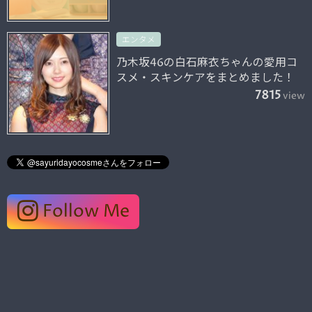
エンタメ
乃木坂46の白石麻衣ちゃんの愛用コ
スメ・スキンケアをまとめました！
7815
view
Follow Me