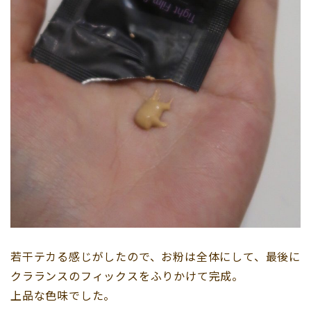
若干テカる感じがしたので、お粉は全体にして、最後に
クラランスのフィックスをふりかけて完成。
上品な色味でした。