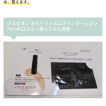
め、整えます。
アルビオン タイトフィルムファンデーション
PROの口コミ・使ってみた感想