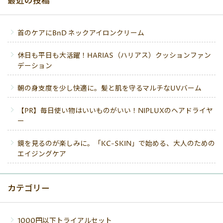
最近の投稿
首のケアにBnD ネックアイロンクリーム
休日も平日も大活躍！HARIAS（ハリアス）クッションファン
デーション
朝の身支度を少し快適に。髪と肌を守るマルチなUVバーム
【PR】毎日使い物はいいものがいい！NIPLUXのヘアドライヤ
ー
鏡を見るのが楽しみに。「KC-SKIN」で始める、大人のための
エイジングケア
カテゴリー
1000円以下トライアルセット