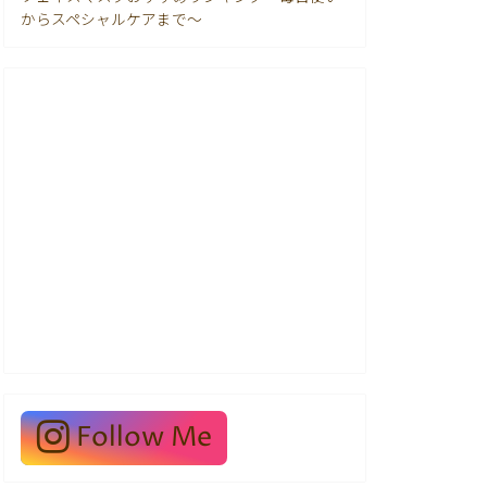
からスペシャルケアまで〜
Follow Me