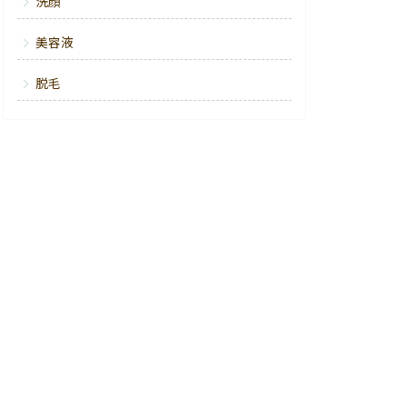
洗顔
美容液
脱毛