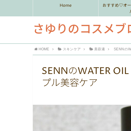
Home
おすすめ♡オ
さゆりのコスメブ
HOME
スキンケア
美容液
SENNのW
SENNのWATER OI
プル美容ケア