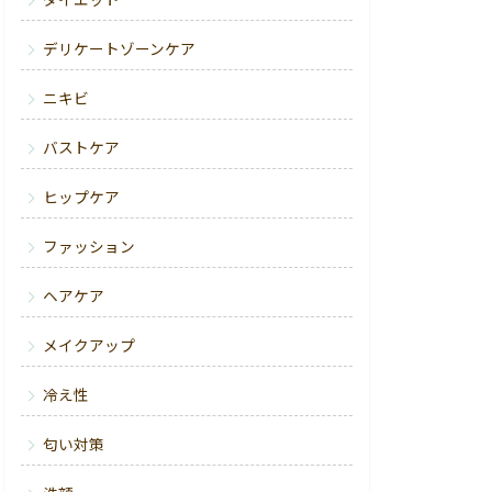
ダイエット
デリケートゾーンケア
ニキビ
バストケア
ヒップケア
ファッション
ヘアケア
メイクアップ
冷え性
匂い対策