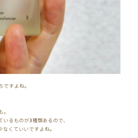
ちですよね。
も。
ているものが3種類あるので、
少なくていいですよね。