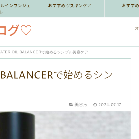
ールインワンジェ
おすすめ♡スキンケア
おすす
ル
ログ♡
オ
ATER OIL BALANCERで始めるシンプル美容ケア
L BALANCERで始めるシン
美容液
2024.07.17