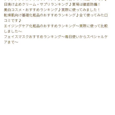
日焼け止めクリーム・サプリランキング♪夏場は徹底防備！
美白コスメ・おすすめランキング♪実際に使ってみました！
乾燥肌向け基礎化粧品のおすすめランキング♪全て使ってみた口
コミです♪
エイジングケア化粧品のおすすめランキング〜実際に使って比較
しました〜
フェイスマスクおすすめランキング〜毎日使いからスペシャルケ
アまで〜