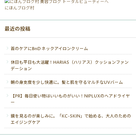
にほんブログ村
最近の投稿
首のケアにBnD ネックアイロンクリーム
休日も平日も大活躍！HARIAS（ハリアス）クッションファン
デーション
朝の身支度を少し快適に。髪と肌を守るマルチなUVバーム
【PR】毎日使い物はいいものがいい！NIPLUXのヘアドライヤ
ー
鏡を見るのが楽しみに。「KC-SKIN」で始める、大人のための
エイジングケア