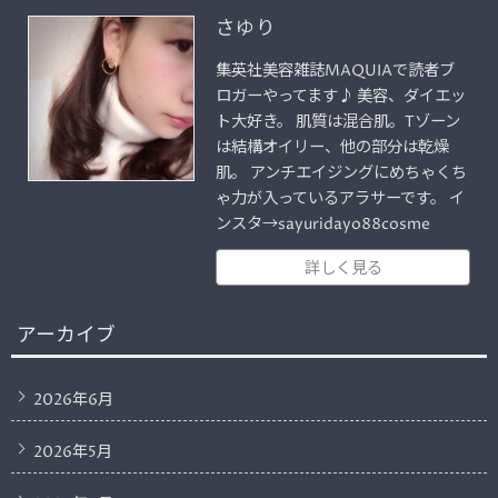
さゆり
集英社美容雑誌MAQUIAで読者ブ
ロガーやってます♪ 美容、ダイエッ
ト大好き。 肌質は混合肌。Tゾーン
は結構オイリー、他の部分は乾燥
肌。 アンチエイジングにめちゃくち
ゃ力が入っているアラサーです。 イ
ンスタ→sayuridayo88cosme
詳しく見る
アーカイブ
2026年6月
2026年5月