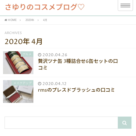
さゆりのコスメブログ♡
HOME
2020年
4月
ARCHIVES
2020年 4月
グルメ
2020.04.26
贅沢ツナ缶 3種詰合せ6缶セットの口
コミ
メイクアップ
2020.04.12
rmsのプレスドブラッシュの口コミ