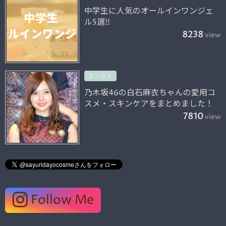
中学生に人気のオールインワンジェ
ル5選!!
8238
view
エンタメ
乃木坂46の白石麻衣ちゃんの愛用コ
スメ・スキンケアをまとめました！
7810
view
Follow Me