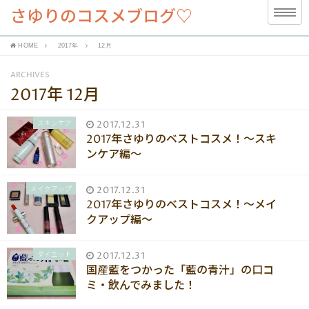
さゆりのコスメブログ♡
HOME
2017年
12月
ARCHIVES
2017年 12月
スキンケア
2017.12.31
2017年さゆりのベストコスメ！〜スキ
ンケア編〜
メイクアップ
2017.12.31
2017年さゆりのベストコスメ！〜メイ
クアップ編〜
ダイエット
2017.12.31
国産藍をつかった「藍の青汁」の口コ
ミ・飲んでみました！