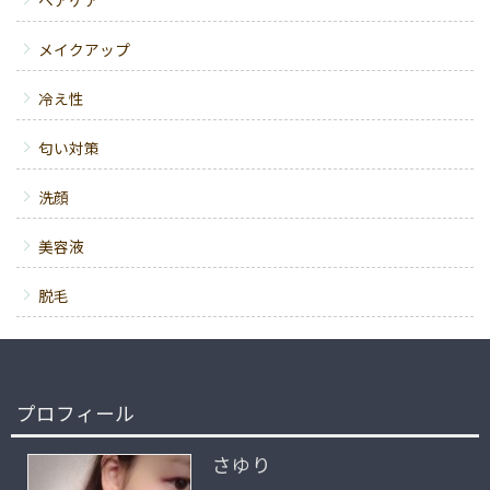
ヘアケア
メイクアップ
冷え性
匂い対策
洗顔
美容液
脱毛
プロフィール
さゆり