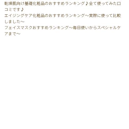
乾燥肌向け基礎化粧品のおすすめランキング♪全て使ってみた口
コミです♪
エイジングケア化粧品のおすすめランキング〜実際に使って比較
しました〜
フェイスマスクおすすめランキング〜毎日使いからスペシャルケ
アまで〜