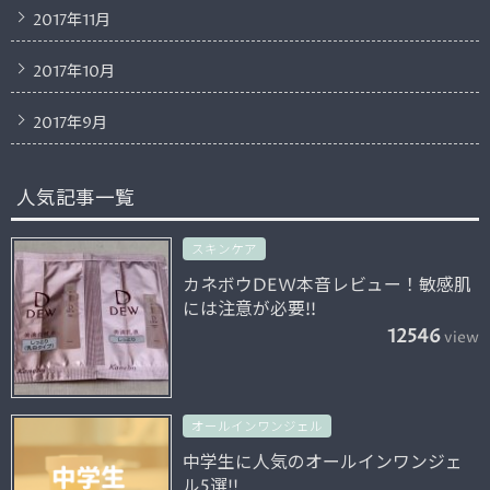
2017年11月
2017年10月
2017年9月
人気記事一覧
スキンケア
カネボウDEW本音レビュー！敏感肌
には注意が必要!!
12546
view
オールインワンジェル
中学生に人気のオールインワンジェ
ル5選!!