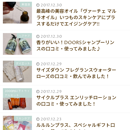
美容液
2017.12.30
最高峰の美容オイル「ヴァーチェ マル
ラオイル」いつものスキンケアにプラ
スするだけでエイジングケア!!
ヘアケア
2017.12.30
香りがいい！DOORSシャンプーリン
スの口コミ・使ってみました♪
ダイエット
2017.12.29
サイズダウン フレグランスウォーター
ローズの口コミ・飲んでみました！
2000円以下トライ
2017.12.29
アルセット
サイクルプラス エンリッチローション
の口コミ・使ってみました！
スキンケア
2017.12.23
ルルルンプラス、スペシャルギフト口