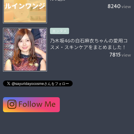
8240
view
エンタメ
乃木坂46の白石麻衣ちゃんの愛用コ
スメ・スキンケアをまとめました！
7815
view
Follow Me