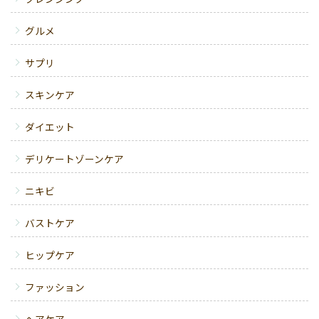
グルメ
サプリ
スキンケア
ダイエット
デリケートゾーンケア
ニキビ
バストケア
ヒップケア
ファッション