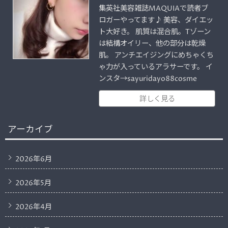
集英社美容雑誌MAQUIAで読者ブ
ロガーやってます♪ 美容、ダイエッ
ト大好き。 肌質は混合肌。Tゾーン
は結構オイリー、他の部分は乾燥
肌。 アンチエイジングにめちゃくち
ゃ力が入っているアラサーです。 イ
ンスタ→sayuridayo88cosme
詳しく見る
アーカイブ
2026年6月
2026年5月
2026年4月