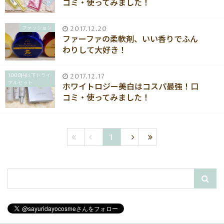
コミ・使ってみました！
ファッション
2017.12.20
ファーファの柔軟剤、いい香りでふん
わりして大好き！
1000円以下トライ
2017.12.17
アルセット
ホワイトロジー美白はコスパ最強！口
コミ・使ってみました！
1