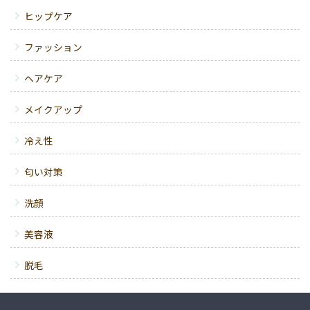
ヒップケア
ファッション
ヘアケア
メイクアップ
冷え性
匂い対策
洗顔
美容液
脱毛