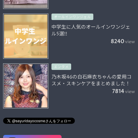
オールインワンジェル
中学生に人気のオールインワンジェ
ル5選!!
8240
view
エンタメ
乃木坂46の白石麻衣ちゃんの愛用コ
スメ・スキンケアをまとめました！
7814
view