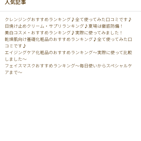
人気記事
クレンジングおすすめランキング♪全て使ってみた口コミです♪
日焼け止めクリーム・サプリランキング♪夏場は徹底防備！
美白コスメ・おすすめランキング♪実際に使ってみました！
乾燥肌向け基礎化粧品のおすすめランキング♪全て使ってみた口
コミです♪
エイジングケア化粧品のおすすめランキング〜実際に使って比較
しました〜
フェイスマスクおすすめランキング〜毎日使いからスペシャルケ
アまで〜