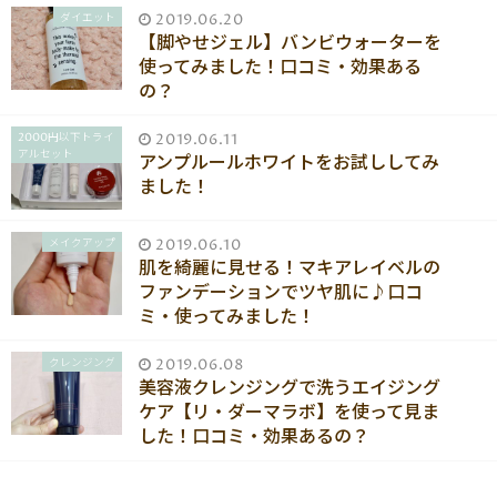
ダイエット
2019.06.20
【脚やせジェル】バンビウォーターを
使ってみました！口コミ・効果ある
の？
2000円以下トライ
2019.06.11
アルセット
アンプルールホワイトをお試ししてみ
ました！
メイクアップ
2019.06.10
肌を綺麗に見せる！マキアレイベルの
ファンデーションでツヤ肌に♪口コ
ミ・使ってみました！
クレンジング
2019.06.08
美容液クレンジングで洗うエイジング
ケア【リ・ダーマラボ】を使って見ま
した！口コミ・効果あるの？