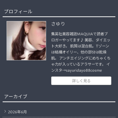
プロフィール
さゆり
集英社美容雑誌MAQUIAで読者ブ
ロガーやってます♪ 美容、ダイエッ
ト大好き。 肌質は混合肌。Tゾーン
は結構オイリー、他の部分は乾燥
肌。 アンチエイジングにめちゃくち
ゃ力が入っているアラサーです。 イ
ンスタ→sayuridayo88cosme
詳しく見る
アーカイブ
2026年6月