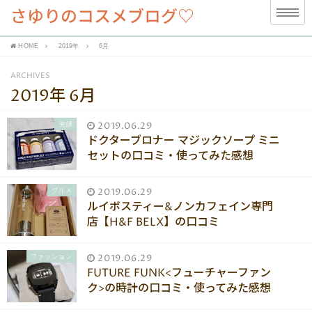
さゆりのコスメブログ♡
HOME
2019年
6月
ARCHIVES
2019年 6月
洗顔
2019.06.29
ドクターブロナー マジックソープ ミニ
セットの口コミ・使ってみた感想
グルメ
2019.06.29
ルイボスティー&ノンカフェイン専門
店【H&F BELX】の口コミ
ファッション
2019.06.29
FUTURE FUNK<フューチャーファン
ク>の時計の口コミ・使ってみた感想