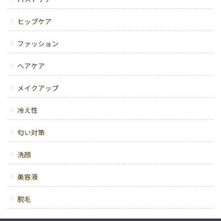
ヒップケア
ファッション
ヘアケア
メイクアップ
冷え性
匂い対策
洗顔
美容液
脱毛