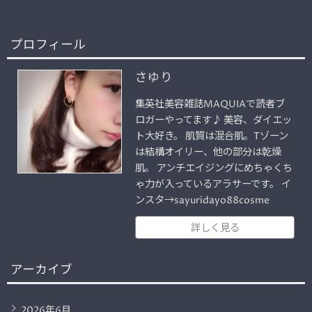
プロフィール
さゆり
集英社美容雑誌MAQUIAで読者ブ
ロガーやってます♪ 美容、ダイエッ
ト大好き。 肌質は混合肌。Tゾーン
は結構オイリー、他の部分は乾燥
肌。 アンチエイジングにめちゃくち
ゃ力が入っているアラサーです。 イ
ンスタ→sayuridayo88cosme
詳しく見る
アーカイブ
2026年6月