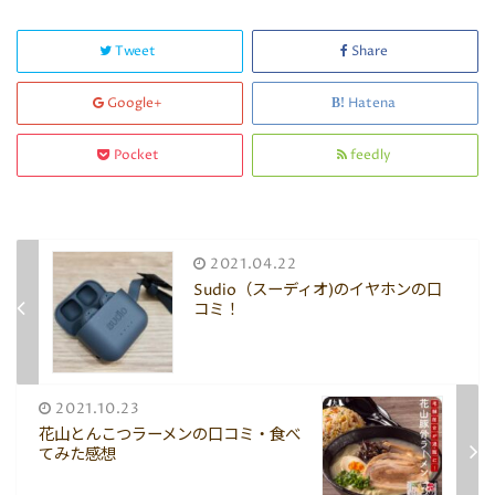
Tweet
Share
Google+
Hatena
Pocket
feedly
2021.04.22
Sudio（スーディオ)のイヤホンの口
コミ！
2021.10.23
花山とんこつラーメンの口コミ・食べ
てみた感想