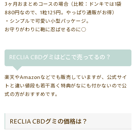
3ヶ月おまとめコースの場合（比較：ドンキでは1袋
880円なので、1粒125円。やっぱり通販がお得）
・シンプルで可愛い小型パッケージ。
お守りがわりに鞄に忍ばせるのに○
RECLIA CBDグミはどこで売ってるの？
楽天やAmazonなどでも販売していますが、公式サイ
トと違い値段も若干高く特典がなにも付かないので公
式の方がおすすめです。
RECLIA CBDグミの価格は？