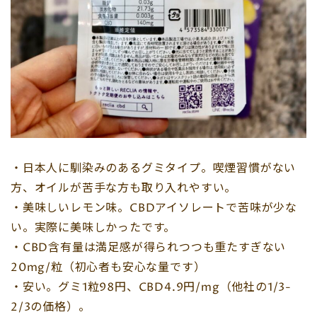
・日本人に馴染みのあるグミタイプ。喫煙習慣がない
方、オイルが苦手な方も取り入れやすい。
・美味しいレモン味。CBDアイソレートで苦味が少な
い。実際に美味しかったです。
・CBD含有量は満足感が得られつつも重たすぎない
20mg/粒（初心者も安心な量です）
・安い。グミ1粒98円、CBD4.9円/mg（他社の1/3-
2/3の価格）。