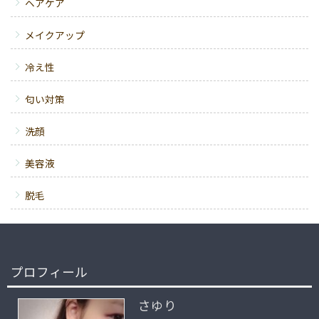
ヘアケア
メイクアップ
冷え性
匂い対策
洗顔
美容液
脱毛
プロフィール
さゆり