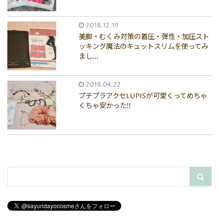
2018.12.19
美脚・むくみ対策の着圧・弾性・加圧スト
ッキング魔法のキュットスリムを使ってみ
まし...
2018.04.22
プチプラアクセLUPISが可愛くってめちゃ
くちゃ安かった!!