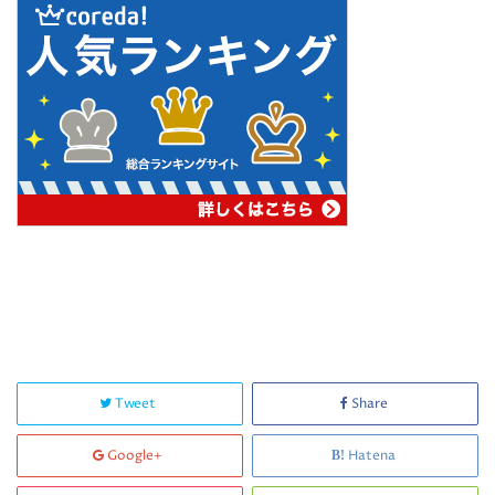
Tweet
Share
Google+
Hatena