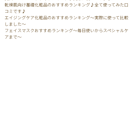
乾燥肌向け基礎化粧品のおすすめランキング♪全て使ってみた口
コミです♪
エイジングケア化粧品のおすすめランキング〜実際に使って比較
しました〜
フェイスマスクおすすめランキング〜毎日使いからスペシャルケ
アまで〜