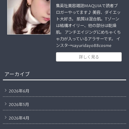
集英社美容雑誌MAQUIAで読者ブ
ロガーやってます♪ 美容、ダイエッ
ト大好き。 肌質は混合肌。Tゾーン
は結構オイリー、他の部分は乾燥
肌。 アンチエイジングにめちゃくち
ゃ力が入っているアラサーです。 イ
ンスタ→sayuridayo88cosme
詳しく見る
アーカイブ
2026年6月
2026年5月
2026年4月