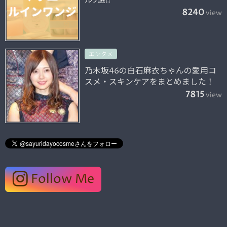
ル5選!!
8240
view
エンタメ
乃木坂46の白石麻衣ちゃんの愛用コ
スメ・スキンケアをまとめました！
7815
view
Follow Me