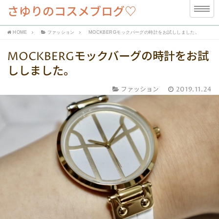
さゆりのコスメブログ♡
HOME
ファッション
MOCKBERGモックバーグの時計をお試ししました。
MOCKBERGモックバーグの時計をお試
ししました。
ファッション
2019.11.24