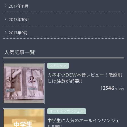
2017年11月
2017年10月
2017年9月
人気記事一覧
スキンケア
カネボウDEW本音レビュー！敏感肌
には注意が必要!!
12546
view
オールインワンジェル
中学生に人気のオールインワンジェ