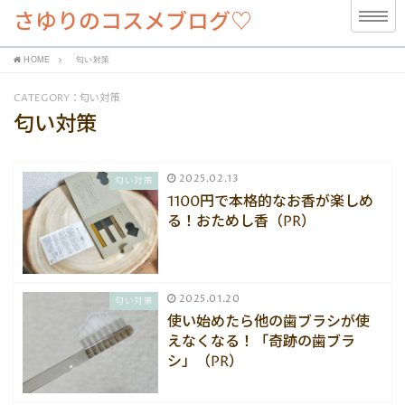
さゆりのコスメブログ♡
HOME
匂い対策
CATEGORY：匂い対策
匂い対策
2025.02.13
匂い対策
1100円で本格的なお香が楽しめ
る！おためし香（PR）
2025.01.20
匂い対策
使い始めたら他の歯ブラシが使
えなくなる！「奇跡の歯ブラ
シ」（PR）