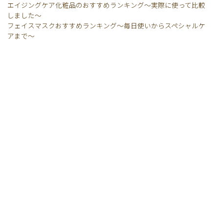
エイジングケア化粧品のおすすめランキング〜実際に使って比較
しました〜
フェイスマスクおすすめランキング〜毎日使いからスペシャルケ
アまで〜