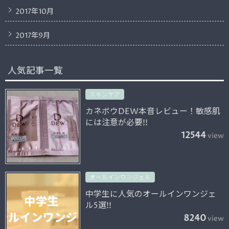
2017年10月
2017年9月
人気記事一覧
スキンケア
カネボウDEW本音レビュー！敏感肌
には注意が必要!!
12544
view
オールインワンジェル
中学生に人気のオールインワンジェ
ル5選!!
8240
view