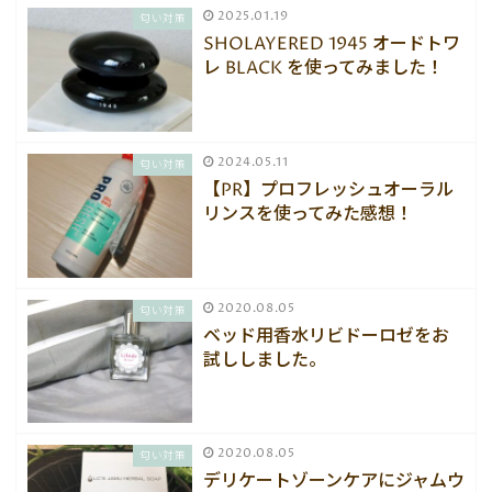
2025.01.19
匂い対策
SHOLAYERED 1945 オードトワ
レ BLACK を使ってみました！
2024.05.11
匂い対策
【PR】プロフレッシュオーラル
リンスを使ってみた感想！
2020.08.05
匂い対策
ベッド用香水リビドーロゼをお
試ししました。
2020.08.05
匂い対策
デリケートゾーンケアにジャムウ