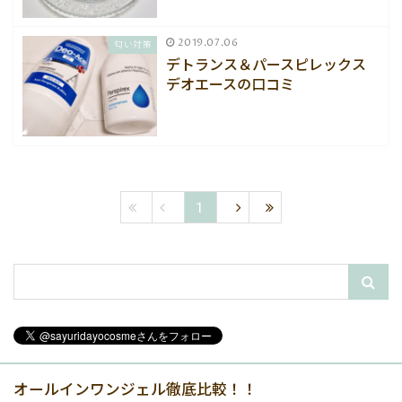
2019.07.06
匂い対策
デトランス＆パースピレックス
デオエースの口コミ
1
オールインワンジェル徹底比較！！