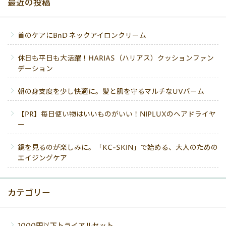
最近の投稿
首のケアにBnD ネックアイロンクリーム
休日も平日も大活躍！HARIAS（ハリアス）クッションファン
デーション
朝の身支度を少し快適に。髪と肌を守るマルチなUVバーム
【PR】毎日使い物はいいものがいい！NIPLUXのヘアドライヤ
ー
鏡を見るのが楽しみに。「KC-SKIN」で始める、大人のための
エイジングケア
カテゴリー