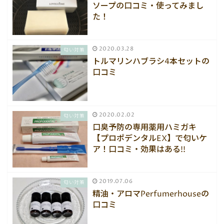
ソープの口コミ・使ってみまし
た！
2020.03.28
匂い対策
トルマリンハブラシ4本セットの
口コミ
2020.02.02
匂い対策
口臭予防の専用薬用ハミガキ
【プロポデンタルEX】で匂いケ
ア！口コミ・効果はある!!
2019.07.06
匂い対策
精油・アロマPerfumerhouseの
口コミ