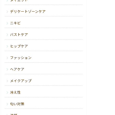
ダイエット
デリケートゾーンケア
ニキビ
バストケア
ヒップケア
ファッション
ヘアケア
メイクアップ
冷え性
匂い対策