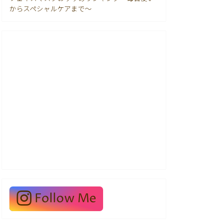
からスペシャルケアまで〜
Follow Me