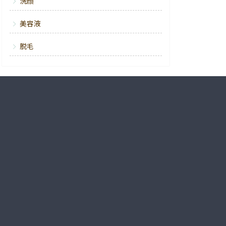
洗顔
美容液
脱毛