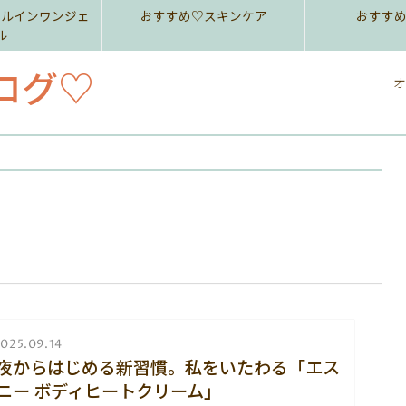
ールインワンジェ
おすすめ♡スキンケア
おすす
ル
ログ♡
オ
025.09.14
夜からはじめる新習慣。私をいたわる「エス
ニー ボディヒートクリーム」