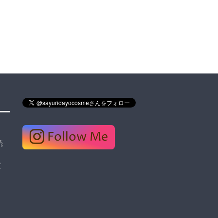
Follow Me
読
質