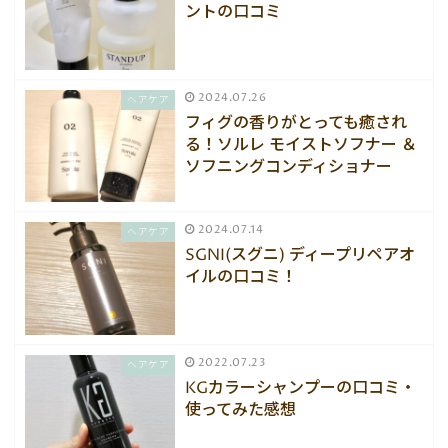
ントの口コミ
2024.07.26
ヘアケア
フィグの香りがとっても癒され
る！ソルレ モイストソフナー ＆
ソフニングコンディショナー
2024.07.14
ヘアケア
SGNI(スグニ) ディープリペアオ
イルの口コミ！
2022.07.23
ヘアケア
KGカラーシャンプーの口コミ・
使ってみた感想