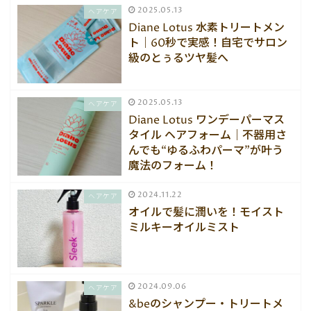
2025.05.13
ヘアケア
Diane Lotus 水素トリートメン
ト｜60秒で実感！自宅でサロン
級のとぅるツヤ髪へ
2025.05.13
ヘアケア
Diane Lotus ワンデーパーマス
タイル ヘアフォーム｜不器用さ
んでも“ゆるふわパーマ”が叶う
魔法のフォーム！
2024.11.22
ヘアケア
オイルで髪に潤いを！モイスト
ミルキーオイルミスト
2024.09.06
ヘアケア
&beのシャンプー・トリートメ