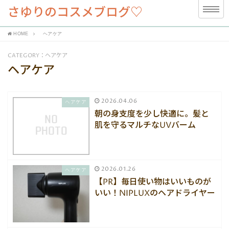
さゆりのコスメブログ♡
HOME
ヘアケア
CATEGORY：ヘアケア
ヘアケア
2026.04.06
ヘアケア
朝の身支度を少し快適に。髪と
肌を守るマルチなUVバーム
2026.01.26
ヘアケア
【PR】毎日使い物はいいものが
いい！NIPLUXのヘアドライヤー