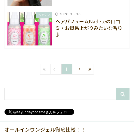
2020.08.06
ヘアケア
ヘアパフュームNadeteの口コ
ミ・お風呂上がりみたいな香り
♪
1
オールインワンジェル徹底比較！！