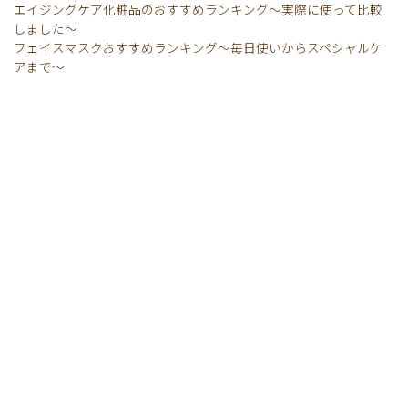
エイジングケア化粧品のおすすめランキング〜実際に使って比較
しました〜
フェイスマスクおすすめランキング〜毎日使いからスペシャルケ
アまで〜