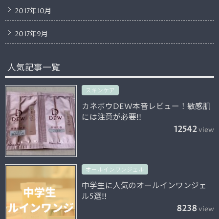
2017年10月
2017年9月
人気記事一覧
スキンケア
カネボウDEW本音レビュー！敏感肌
には注意が必要!!
12542
view
オールインワンジェル
中学生に人気のオールインワンジェ
ル5選!!
8238
view