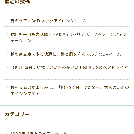
最近の投稿
首のケアにBnD ネックアイロンクリーム
休日も平日も大活躍！HARIAS（ハリアス）クッションファン
デーション
朝の身支度を少し快適に。髪と肌を守るマルチなUVバーム
【PR】毎日使い物はいいものがいい！NIPLUXのヘアドライヤ
ー
鏡を見るのが楽しみに。「KC-SKIN」で始める、大人のための
エイジングケア
カテゴリー