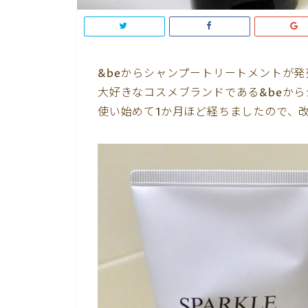
&beからシャンプートリートメントが
大好きなコスメブランドである&beか
使い始めて1か月ほど経ちましたので、