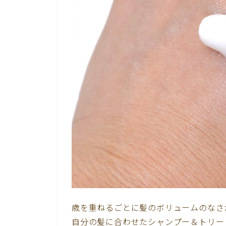
歳を重ねるごとに髪のボリュームのなさ
自分の髪に合わせたシャンプー＆トリー