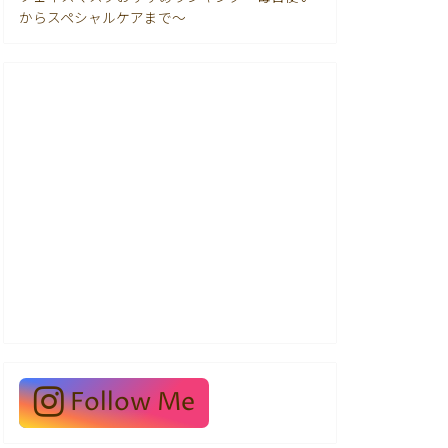
からスペシャルケアまで〜
Follow Me