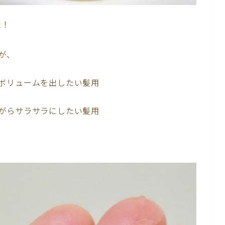
た！
が、
ボリュームを出したい髪用
がらサラサラにしたい髪用