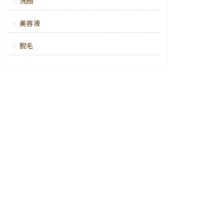
洗顔
美容液
脱毛