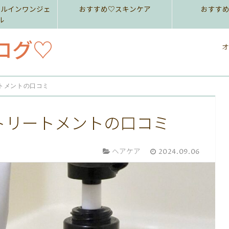
ールインワンジェ
おすすめ♡スキンケア
おすす
ル
ログ♡
オ
ートメントの口コミ
トリートメントの口コミ
ヘアケア
2024.09.06