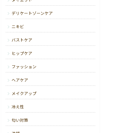
ダイエット
デリケートゾーンケア
ニキビ
バストケア
ヒップケア
ファッション
ヘアケア
メイクアップ
冷え性
匂い対策