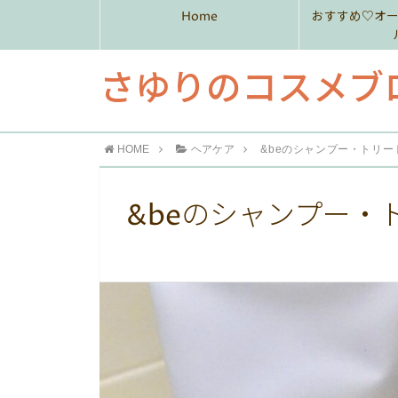
Home
おすすめ♡オ
さゆりのコスメブ
HOME
ヘアケア
&beのシャンプー・トリ
&beのシャンプー・