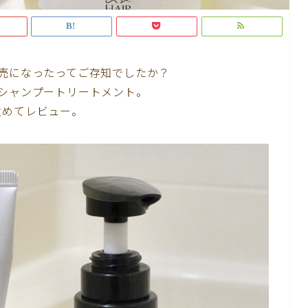
発売になったってご存知でしたか？
らシャンプートリートメント。
改めてレビュー。