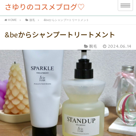
さゆりのコスメブログ♡
HOME
脱毛
&beからシャンプートリートメント
&beからシャンプートリートメント
脱毛
2024.06.14