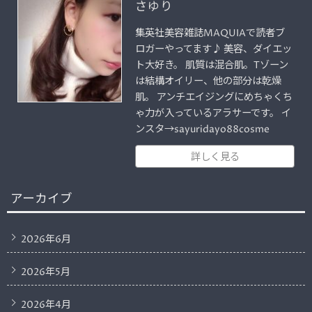
さゆり
集英社美容雑誌MAQUIAで読者ブ
ロガーやってます♪ 美容、ダイエッ
ト大好き。 肌質は混合肌。Tゾーン
は結構オイリー、他の部分は乾燥
肌。 アンチエイジングにめちゃくち
ゃ力が入っているアラサーです。 イ
ンスタ→sayuridayo88cosme
詳しく見る
アーカイブ
2026年6月
2026年5月
2026年4月