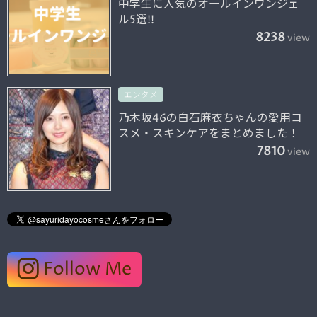
中学生に人気のオールインワンジェ
ル5選!!
8238
view
エンタメ
乃木坂46の白石麻衣ちゃんの愛用コ
スメ・スキンケアをまとめました！
7810
view
Follow Me