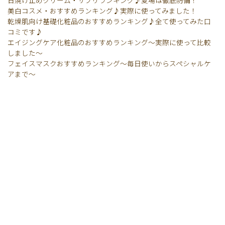
日焼け止めクリーム・サプリランキング♪夏場は徹底防備！
美白コスメ・おすすめランキング♪実際に使ってみました！
乾燥肌向け基礎化粧品のおすすめランキング♪全て使ってみた口
コミです♪
エイジングケア化粧品のおすすめランキング〜実際に使って比較
しました〜
フェイスマスクおすすめランキング〜毎日使いからスペシャルケ
アまで〜