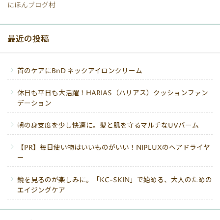
にほんブログ村
最近の投稿
首のケアにBnD ネックアイロンクリーム
休日も平日も大活躍！HARIAS（ハリアス）クッションファン
デーション
朝の身支度を少し快適に。髪と肌を守るマルチなUVバーム
【PR】毎日使い物はいいものがいい！NIPLUXのヘアドライヤ
ー
鏡を見るのが楽しみに。「KC-SKIN」で始める、大人のための
エイジングケア