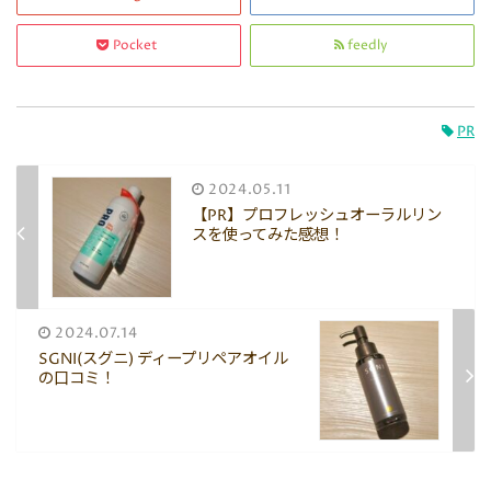
Pocket
feedly
PR
2024.05.11
【PR】プロフレッシュオーラルリン
スを使ってみた感想！
2024.07.14
SGNI(スグニ) ディープリペアオイル
の口コミ！