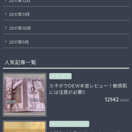
2017年12月
2017年11月
2017年10月
2017年9月
人気記事一覧
スキンケア
カネボウDEW本音レビュー！敏感肌
には注意が必要!!
12542
view
オールインワンジェル