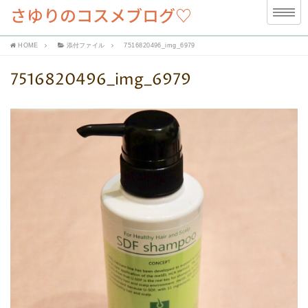
さゆりのコスメブログ♡
HOME
添付ファイル
7516820496_img_6979
7516820496_img_6979