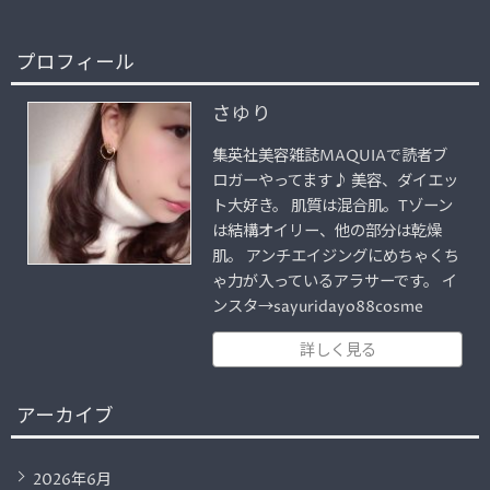
プロフィール
さゆり
集英社美容雑誌MAQUIAで読者ブ
ロガーやってます♪ 美容、ダイエッ
ト大好き。 肌質は混合肌。Tゾーン
は結構オイリー、他の部分は乾燥
肌。 アンチエイジングにめちゃくち
ゃ力が入っているアラサーです。 イ
ンスタ→sayuridayo88cosme
詳しく見る
アーカイブ
2026年6月