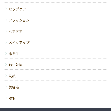
ヒップケア
ファッション
ヘアケア
メイクアップ
冷え性
匂い対策
洗顔
美容液
脱毛