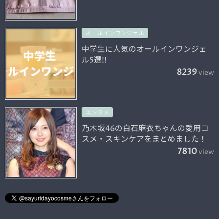
オールインワンジェル
中学生に人気のオールインワンジェ
ル5選!!
8239
view
エンタメ
乃木坂46の白石麻衣ちゃんの愛用コ
スメ・スキンケアをまとめました！
7810
view