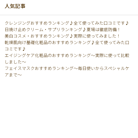
人気記事
クレンジングおすすめランキング♪全て使ってみた口コミです♪
日焼け止めクリーム・サプリランキング♪夏場は徹底防備！
美白コスメ・おすすめランキング♪実際に使ってみました！
乾燥肌向け基礎化粧品のおすすめランキング♪全て使ってみた口
コミです♪
エイジングケア化粧品のおすすめランキング〜実際に使って比較
しました〜
フェイスマスクおすすめランキング〜毎日使いからスペシャルケ
アまで〜