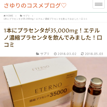
さゆりのコスメブログ♡
HOME
サプリ
1本にプラセンタが35,000mg！エテルノ濃縮プラセンタを飲んでみました！口コミ
1本にプラセンタが35,000mg！エテル
ノ濃縮プラセンタを飲んでみました！口
コミ
サプリ
2018.03.02
2018.05.03