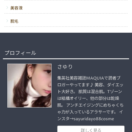
美容液
脱毛
プロフィール
さゆり
集英社美容雑誌MAQUIAで読者ブ
ロガーやってます♪ 美容、ダイエッ
ト大好き。 肌質は混合肌。Tゾーン
は結構オイリー、他の部分は乾燥
肌。 アンチエイジングにめちゃくち
ゃ力が入っているアラサーです。 イ
ンスタ→sayuridayo88cosme
詳しく見る