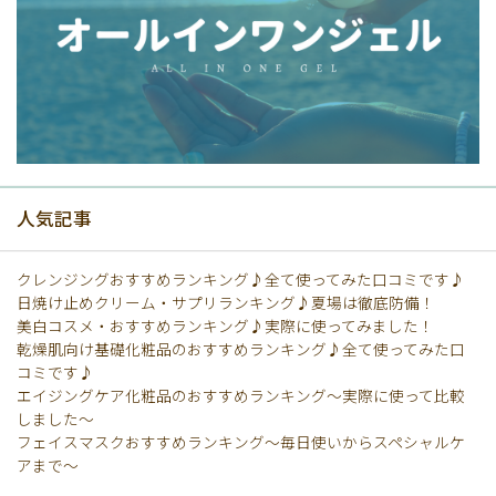
人気記事
クレンジングおすすめランキング♪全て使ってみた口コミです♪
日焼け止めクリーム・サプリランキング♪夏場は徹底防備！
美白コスメ・おすすめランキング♪実際に使ってみました！
乾燥肌向け基礎化粧品のおすすめランキング♪全て使ってみた口
コミです♪
エイジングケア化粧品のおすすめランキング〜実際に使って比較
しました〜
フェイスマスクおすすめランキング〜毎日使いからスペシャルケ
アまで〜