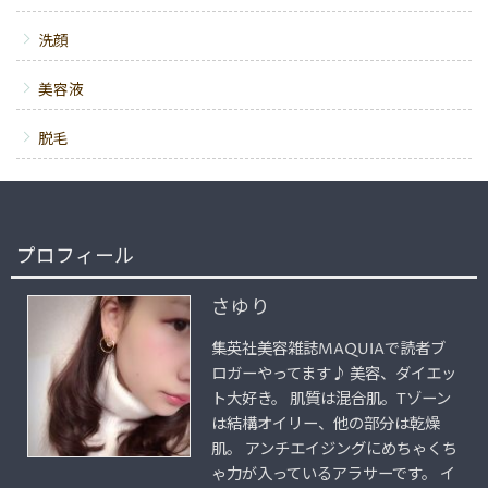
洗顔
美容液
脱毛
プロフィール
さゆり
集英社美容雑誌MAQUIAで読者ブ
ロガーやってます♪ 美容、ダイエッ
ト大好き。 肌質は混合肌。Tゾーン
は結構オイリー、他の部分は乾燥
肌。 アンチエイジングにめちゃくち
ゃ力が入っているアラサーです。 イ