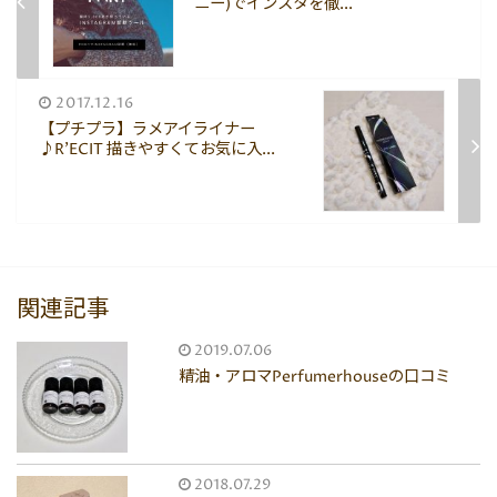
ニー)でインスタを徹...
2017.12.16
【プチプラ】ラメアイライナー
♪R'ECIT 描きやすくてお気に入...
関連記事
2019.07.06
精油・アロマPerfumerhouseの口コミ
2018.07.29