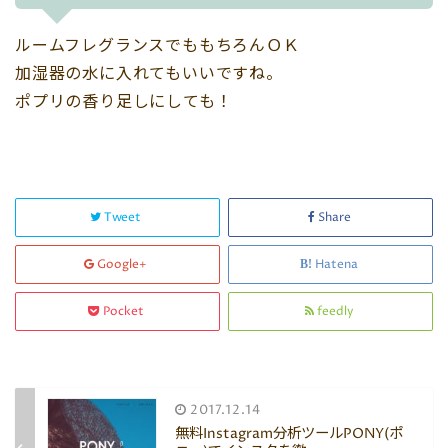
ルームフレグランスでももちろんＯＫ
加湿器の水に入れてもいいですね。
ポプリの香り足しにしても！
Tweet
Share
Google+
Hatena
Pocket
feedly
2017.12.14
無料Instagram分析ツールPONY(ポ