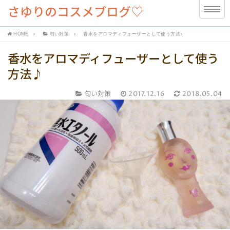
さゆりのコスメブログ♡
HOME
匂い対策
香水をアロマディフューザーとして使う方法♪
香水をアロマディフューザーとして使う
方法♪
匂い対策
2017.12.16
2018.05.04