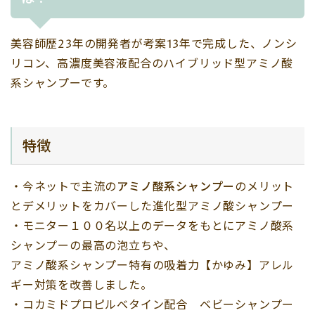
美容師歴23年の開発者が考案13年で完成した、ノンシ
リコン、高濃度美容液配合のハイブリッド型アミノ酸
系シャンプーです。
特徴
・今ネットで主流の
アミノ酸系シャンプー
のメリット
とデメリットをカバーした進化型アミノ酸シャンプー
・モニター１００名以上のデータをもとにアミノ酸系
シャンプーの最高の泡立ちや、
アミノ酸系シャンプー特有の吸着力【かゆみ】アレル
ギー対策を改善しました。
・コカミドプロピルベタイン配合 ベビーシャンプー