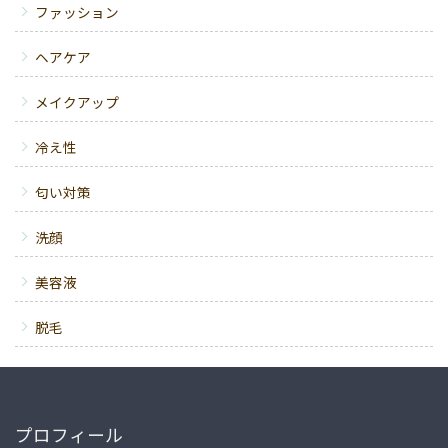
ファッション
ヘアケア
メイクアップ
冷え性
匂い対策
洗顔
美容液
脱毛
プロフィール