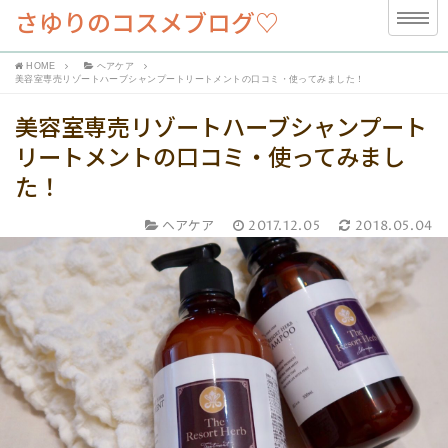
さゆりのコスメブログ♡
HOME
ヘアケア
美容室専売リゾートハーブシャンプートリートメントの口コミ・使ってみました！
美容室専売リゾートハーブシャンプート
リートメントの口コミ・使ってみまし
た！
ヘアケア
2017.12.05
2018.05.04