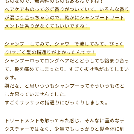
ものなので、無香料のものもあるんですね！
ヘアケアものって必ず香りがついていて、いろんな香り
が混じり合っちゃうので、確かにシャンプートリート
メントは香りがなくてもいいですね！
シャンプーしてみて、シャワーで流してみて、びっく
り
!
すごく髪の指通りがよかったんです！
シャンプー中ってロングヘアだとどうしても絡まり合っ
て、髪を痛めてしまったり、すごく抜け毛が出てしまい
ます。
嫌だな、と思いつつもシャンプーってそういうものと
しか思っていませんでした。
すごくサラサラの指通りにびっくりしました。
トリートメントも触ってみた感じ、そんなに重めなテ
クスチャーではなく、少量でもしっかりと髪全体に馴