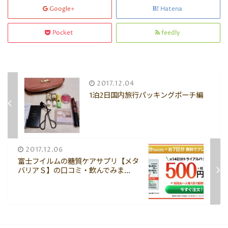
Google+
Hatena
Pocket
feedly
2017.12.04
1泊2日国内旅行パッキングポーチ編
2017.12.06
富士フイルムの糖質ケアサプリ【メタ
バリアＳ】の口コミ・飲んでみま...