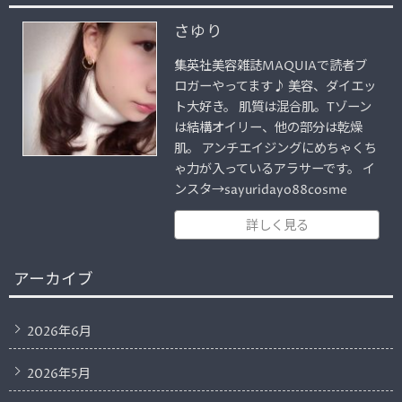
さゆり
集英社美容雑誌MAQUIAで読者ブ
ロガーやってます♪ 美容、ダイエッ
ト大好き。 肌質は混合肌。Tゾーン
は結構オイリー、他の部分は乾燥
肌。 アンチエイジングにめちゃくち
ゃ力が入っているアラサーです。 イ
ンスタ→sayuridayo88cosme
詳しく見る
アーカイブ
2026年6月
2026年5月