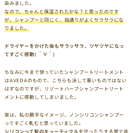
染みました。
なので、ちゃんと保湿されたかな？と思ったのです
が、シャンプーと同じく、指通りがよくサラサラにな
りました。
ドライヤーをかけた後もサラッサラ、ツヤツヤになっ
てすごく感動( ＾∀＾)
ちなみに今まで使っていたシャンプートリートメント
はAVEDAのもので、こちらも決して悪いものではない
はずなのですが、リゾートハーブシャンプートリート
メントに感動してしまいました。
実は、私の勝手なイメージ、ノンシリコンシャンプー
ってすごく軋むと思っていました。
シリコンって髪のキューティクル
を守ったりする面で非