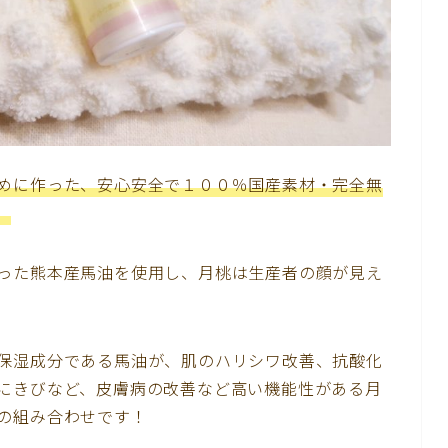
めに作った、安心安全で１００％国産素材・完全無
。
った熊本産馬油を使用し、月桃は生産者の顔が見え
保湿成分である馬油が、肌のハリシワ改善、抗酸化
にきびなど、皮膚病の改善など高い機能性がある月
の組み合わせです！