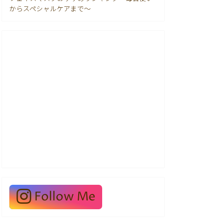
からスペシャルケアまで〜
Follow Me