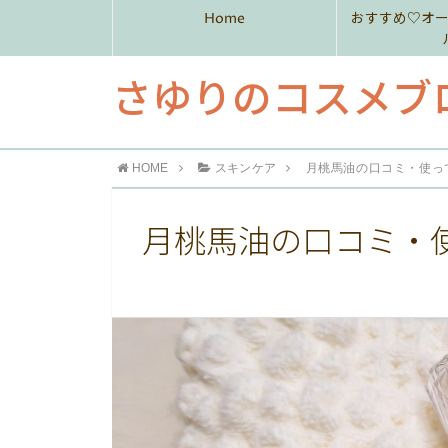
Home
おすすめ♡オ
さゆりのコスメブ
HOME
スキンケア
月桃馬油の口コミ・使っ
月桃馬油の口コミ・