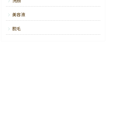
洗顔
美容液
脱毛