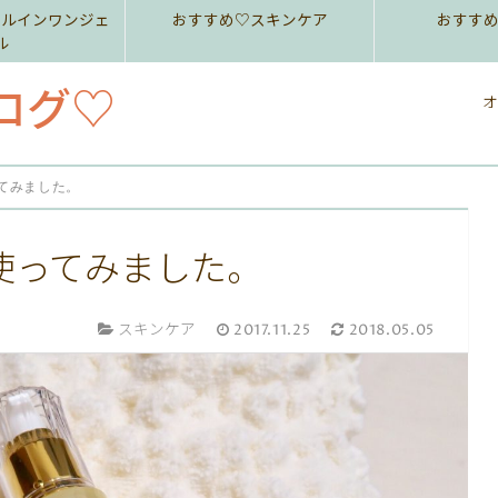
ールインワンジェ
おすすめ♡スキンケア
おすす
ル
ログ♡
オ
てみました。
使ってみました。
スキンケア
2017.11.25
2018.05.05