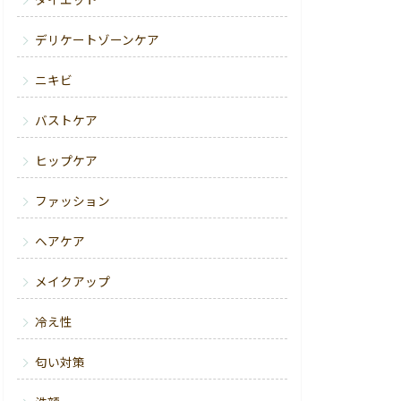
ダイエット
デリケートゾーンケア
ニキビ
バストケア
ヒップケア
ファッション
ヘアケア
メイクアップ
冷え性
匂い対策