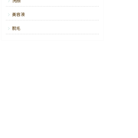
洗顔
美容液
脱毛