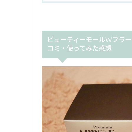
ビューティーモールWフラー
コミ・使ってみた感想