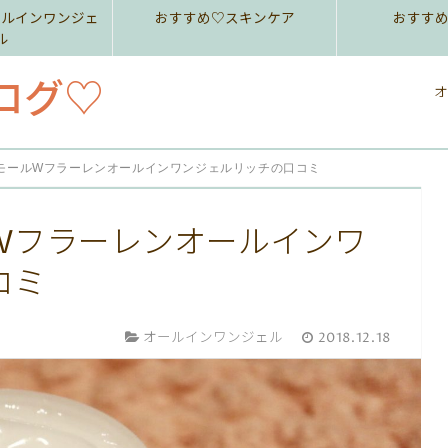
ールインワンジェ
おすすめ♡スキンケア
おすす
ル
ログ♡
オ
モールWフラーレンオールインワンジェルリッチの口コミ
Wフラーレンオールインワ
コミ
オールインワンジェル
2018.12.18