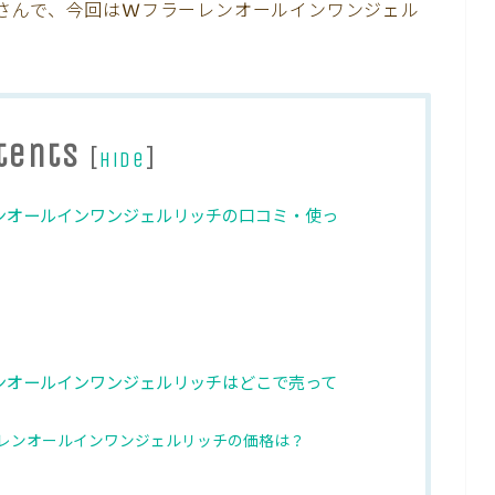
さんで、今回はWフラーレンオールインワンジェル
tents
[
]
hide
ンオールインワンジェルリッチの口コミ・使っ
ンオールインワンジェルリッチはどこで売って
レンオールインワンジェルリッチの価格は？