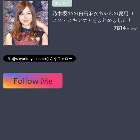
エンタメ
乃木坂46の白石麻衣ちゃんの愛用コ
スメ・スキンケアをまとめました！
7814
view
Follow Me