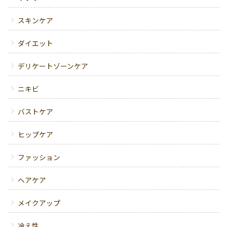
スキンケア
ダイエット
デリケートゾーンケア
ニキビ
バストケア
ヒップケア
ファッション
ヘアケア
メイクアップ
冷え性