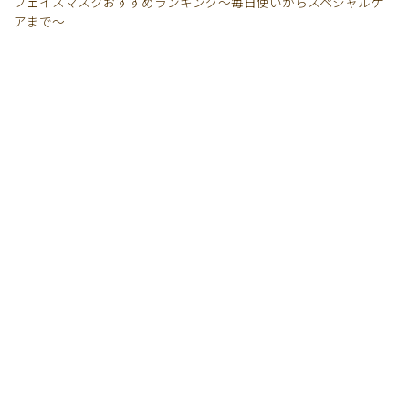
フェイスマスクおすすめランキング〜毎日使いからスペシャルケ
アまで〜