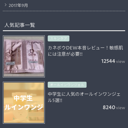
2017年9月
人気記事一覧
スキンケア
カネボウDEW本音レビュー！敏感肌
には注意が必要!!
12544
view
オールインワンジェル
中学生に人気のオールインワンジェ
ル5選!!
8240
view