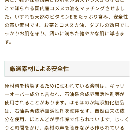
茶と、強い保湿効果とお肌を外的ストレスから守るこ
とで知られる国内産コメヌカ油をマッチングさせまし
た。いずれも天然のビタミンEをたっぷり含み、安全性
の高い素材です。お茶とコメヌカ油、ダブルの効果でし
っかりお肌を守り、潤いに満ちた健やかな肌に導きま
す。
厳選素材による安全性
原材料を精製するために使われている溶剤は、キャリ
ーオーバー成分と言われ、石油系合成界面活性剤等が
使用されることがあります。はるほのか無添加化粧品
は、石油系合成界面活性剤を使用せず、自然由来の成
分を使用、ほとんどが手作業で作られています。じっく
りと時間をかけ、素材の声を聴きながら作られている