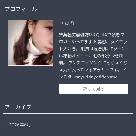
プロフィール
さゆり
集英社美容雑誌MAQUIAで読者ブ
ロガーやってます♪ 美容、ダイエッ
ト大好き。 肌質は混合肌。Tゾーン
は結構オイリー、他の部分は乾燥
肌。 アンチエイジングにめちゃくち
ゃ力が入っているアラサーです。 イ
ンスタ→sayuridayo88cosme
詳しく見る
アーカイブ
2026年6月