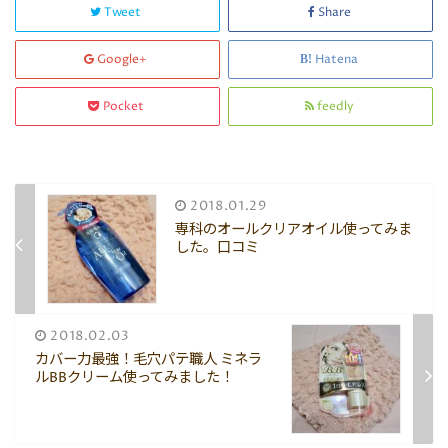
Tweet
Share
Google+
Hatena
Pocket
feedly
2018.01.29
専科のオールクリアオイル使ってみま
した。口コミ
2018.02.03
カバー力最強！毛穴パテ職人 ミネラ
ルBBクリーム使ってみました！