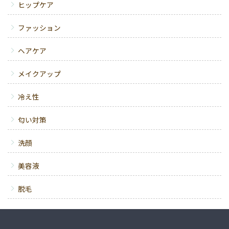
ヒップケア
ファッション
ヘアケア
メイクアップ
冷え性
匂い対策
洗顔
美容液
脱毛