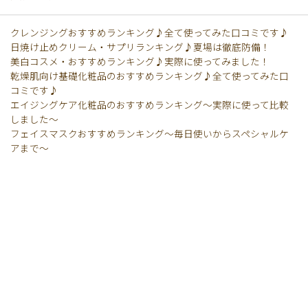
クレンジングおすすめランキング♪全て使ってみた口コミです♪
日焼け止めクリーム・サプリランキング♪夏場は徹底防備！
美白コスメ・おすすめランキング♪実際に使ってみました！
乾燥肌向け基礎化粧品のおすすめランキング♪全て使ってみた口
コミです♪
エイジングケア化粧品のおすすめランキング〜実際に使って比較
しました〜
フェイスマスクおすすめランキング〜毎日使いからスペシャルケ
アまで〜