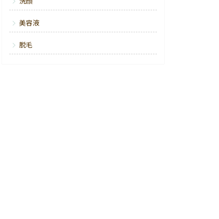
洗顔
美容液
脱毛