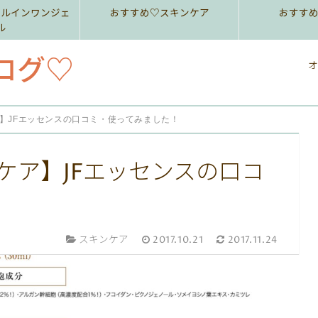
ールインワンジェ
おすすめ♡スキンケア
おすす
ル
ログ♡
オ
ア】JFエッセンスの口コミ・使ってみました！
ケア】JFエッセンスの口コ
！
スキンケア
2017.10.21
2017.11.24