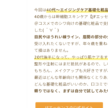
今回は
40代〜エイジングケア基礎化粧
40歳からは幹細胞スキンケア【JFエッ
＠コスメでのシワ向けの基礎化粧品で支
した( ＾∀＾)
目尻やほうれい線ライン、眉間の部分の
受け入れたくないですが、年々歳を重ね
て損はありません。
20代後半になって、やっぱり肌ケアを
整形や注射にはまだ抵抗があるので、し
もちろん、メイクアップも大好きですが
最近はどんな年齢向けも関係なくとりあ
どんな基礎化粧品がいいのか、口コミで
頼りではなく、まずは自分で試してみた
JFエッセンスの公式サイト