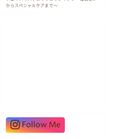
からスペシャルケアまで〜
Follow Me