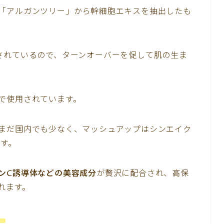
「アルガンツリー」から幹細胞エキスを抽出したも
されているので、ターンオーバーを促して肌の生ま
で使用されています。
まだ国内でも少なく、マッシュアップはシンエイク
ます。
ンC誘導体などの美容成分
が贅沢に配合され、高保
れます。
。