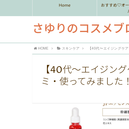
Home
おすすめ♡オ
さゆりのコスメブ
HOME
スキンケア
【40代〜エイジングケ
【40代〜エイジング
ミ・使ってみました