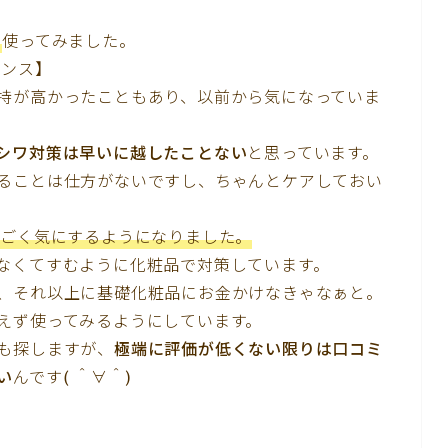
品
使ってみました。
センス】
持が高かったこともあり、以前から気になっていま
シワ対策は早いに越したことない
と思っています。
ることは仕方がないですし、ちゃんとケアしておい
すごく気にするようになりました。
なくてすむように化粧品で対策しています。
、それ以上に基礎化粧品にお金かけなきゃなぁと。
えず使ってみるようにしています。
も探しますが、
極端に評価が低くない限りは口コミ
い
んです( ＾∀＾)