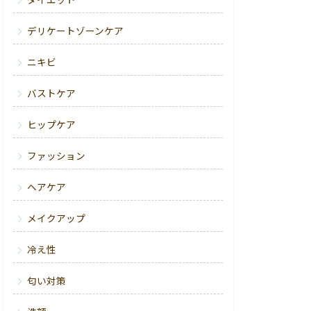
ダイエット
デリケートゾーンケア
ニキビ
バストケア
ヒップケア
ファッション
ヘアケア
メイクアップ
冷え性
匂い対策