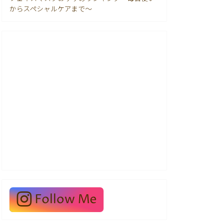
からスペシャルケアまで〜
Follow Me