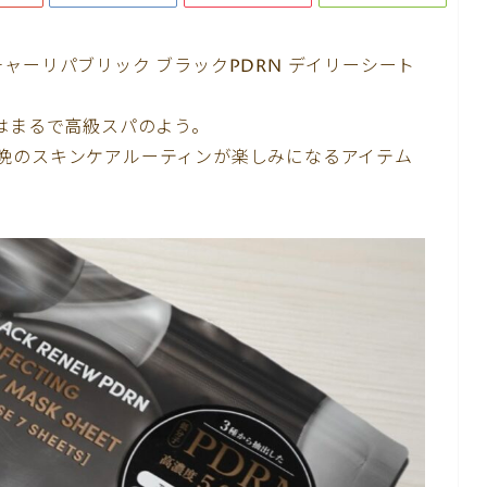
ャーリパブリック ブラックPDRN デイリーシート
。
はまるで高級スパのよう。
晩のスキンケアルーティンが楽しみになるアイテム