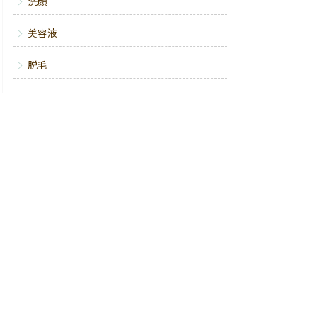
洗顔
美容液
脱毛