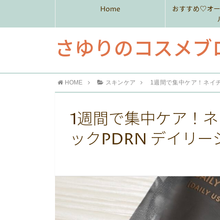
Home
おすすめ♡オ
さゆりのコスメブ
HOME
スキンケア
1週間で集中ケア！ネイチ
1週間で集中ケア！ネ
ックPDRN デイリ