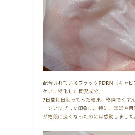
配合されているブラックPDRN（キャ
ケアに特化した贅沢成分。
7日間毎日使ってみた結果、乾燥でくす
ーンアップした印象に。特に、ほほや目
が格段に良くなったのには感動しました