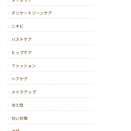
ダイエット
デリケートゾーンケア
ニキビ
バストケア
ヒップケア
ファッション
ヘアケア
メイクアップ
冷え性
匂い対策