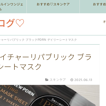
ールインワンジェ
おすすめ♡スキンケア
おすす
ル
ログ♡
オ
ャーリパブリック ブラックPDRN デイリーシートマスク
イチャーリパブリック ブラ
ーシートマスク
スキンケア
2025.06.13