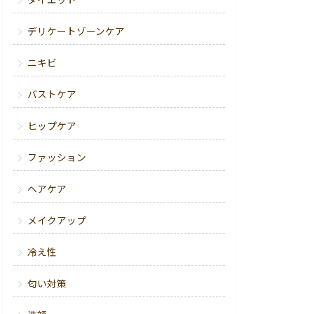
ダイエット
デリケートゾーンケア
ニキビ
バストケア
ヒップケア
ファッション
ヘアケア
メイクアップ
冷え性
匂い対策