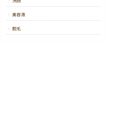
洗顔
美容液
脱毛