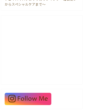
からスペシャルケアまで〜
Follow Me