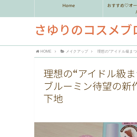
Home
おすすめ♡オ
さゆりのコスメブ
HOME
メイクアップ
理想の“アイドル級ま
理想の“アイドル級ま
ブルーミン待望の新
下地