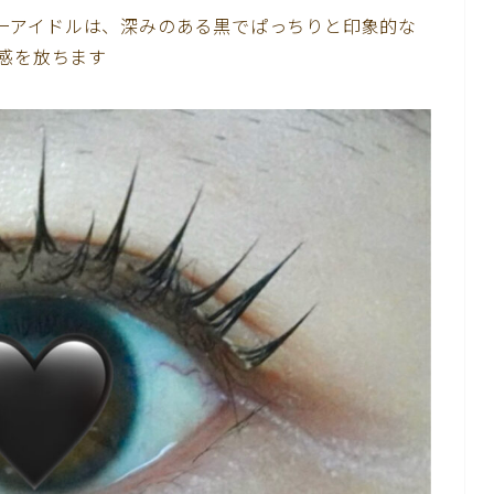
ーパーアイドルは、深みのある黒でぱっちりと印象的な
在感を放ちます