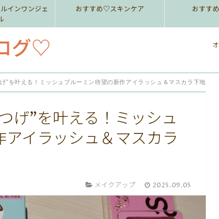
ールインワンジェ
おすすめ♡スキンケア
おすす
ル
ログ♡
オ
つげ”を叶える！ミッシュブルーミン待望の新作アイラッシュ＆マスカラ下地
つげ”を叶える！ミッシュ
作アイラッシュ＆マスカラ
メイクアップ
2025.09.05