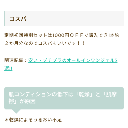
コスパ
定期初回特別セットは1000円ＯＦＦで購入でき1本約
２か月分なのでコスパもいいです！！
関連記事：
安い・プチプラのオールインワンジェル5
選!!
肌コンディションの低下は「乾燥」と「肌摩
擦」が原因
＊乾燥によるうるおい不足