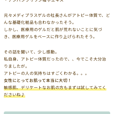
・ナンバンクサフジ種子エキス
元々メディプラスゲルの社長さんがアトピー体質で、ど
んな基礎化粧品も合わなかったそう。
しかし、医療用のゲルだと肌が荒れないことに気づ
き、医療用ゲルをベースに作り上げられたそう。
その話を聞いて、少し感動。
私自身、アトピー体質だったので、、今でこそ大分治
りましたが。
アトピーの人の気持ちはすごくわかる。。。
女性にとってお肌って本当に大切！
敏感肌、デリケートなお肌の方もまずは試してみてく
ださいね♪