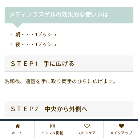
メディプラスゲルの効果的な使い方は
朝・・・1プッシュ
夜・・・1プッシュ
ＳＴＥＰ1 手に広げる
洗顔後、適量を手に取り両手のひらに広げます。
ＳＴＥＰ2 中央から外側へ
手のひら全体で顔の中央から外側へゆっくり延ばしま
ホーム
インスタ掲載
スキンケア
メイクアップ
す。