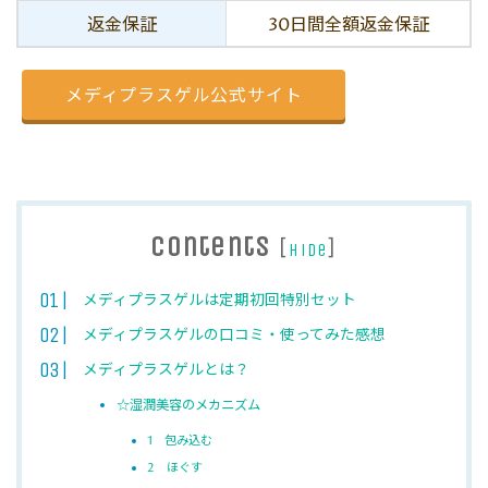
返金保証
30日間全額返金保証
メディプラスゲル公式サイト
Contents
[
]
hide
メディプラスゲルは定期初回特別セット
メディプラスゲルの口コミ・使ってみた感想
メディプラスゲルとは？
☆湿潤美容のメカニズム
1 包み込む
2 ほぐす