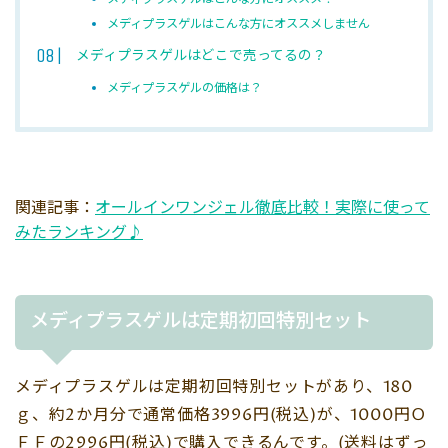
メディプラスゲルはこんな方にオススメしません
メディプラスゲルはどこで売ってるの？
メディプラスゲルの価格は？
関連記事：
オールインワンジェル徹底比較！実際に使って
みたランキング♪
メディプラスゲルは定期初回特別セット
メディプラスゲルは定期初回特別セットがあり、180
ｇ、約2か月分で通常価格3996円(税込)が、1000円Ｏ
ＦＦの2996円(税込)で購入できるんです。(送料はずっ