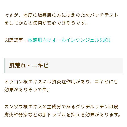
ですが、極度の敏感肌の方には念のためパッチテスト
をしてからの使用が安心できそうです。
関連記事：
敏感肌向けオールインワンジェル5選!!
肌荒れ・ニキビ
オウゴン根エキスには抗炎症作用があり、ニキビにも
効果がありそうです。
カンゾウ根エキスの主成分であるグリチルリチンは皮
膚炎や発疹などの肌トラブルを抑える効果があります。