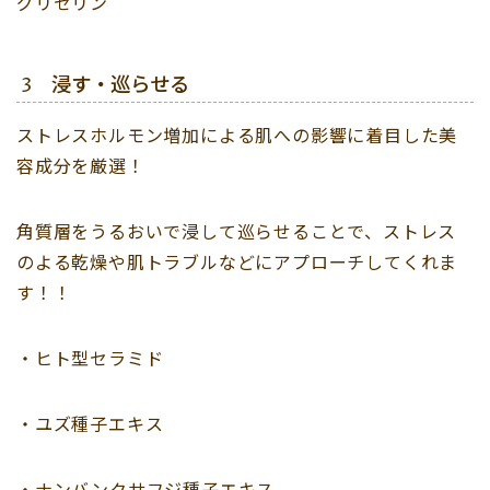
グリセリン
3 浸す・巡らせる
ストレスホルモン増加による肌への影響に着目した美
容成分を厳選！
角質層をうるおいで浸して巡らせることで、ストレス
のよる乾燥や肌トラブルなどにアプローチしてくれま
す！！
・ヒト型セラミド
・ユズ種子エキス