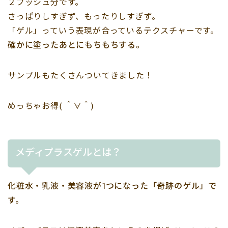
２プッシュ分です。
さっぱりしすぎず、もったりしすぎず。
「ゲル」っていう表現が合っているテクスチャーです。
確かに塗ったあとにもちもちする。
サンプルもたくさんついてきました！
めっちゃお得( ＾∀＾)
メディプラスゲルとは？
化粧水・乳液・美容液が1つになった「奇跡のゲル」で
す。