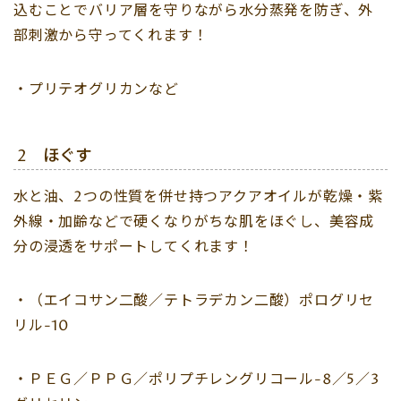
込むことでバリア層を守りながら水分蒸発を防ぎ、外
部刺激から守ってくれます！
・プリテオグリカンなど
2 ほぐす
水と油、2つの性質を併せ持つアクアオイルが乾燥・紫
外線・加齢などで硬くなりがちな肌をほぐし、美容成
分の浸透をサポートしてくれます！
・（エイコサン二酸／テトラデカン二酸）ポログリセ
リル-10
・ＰＥＧ／ＰＰＧ／ポリプチレングリコール-8／5／3