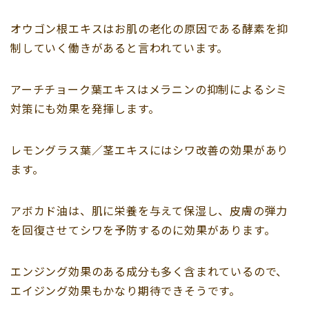
オウゴン根エキスはお肌の老化の原因である酵素を抑
制していく働きがあると言われています。
アーチチョーク葉エキスはメラニンの抑制によるシミ
対策にも効果を発揮します。
レモングラス葉／茎エキスにはシワ改善の効果があり
ます。
アボカド油は、肌に栄養を与えて保湿し、皮膚の弾力
を回復させてシワを予防するのに効果があります。
エンジング効果のある成分も多く含まれているので、
エイジング効果もかなり期待できそうです。