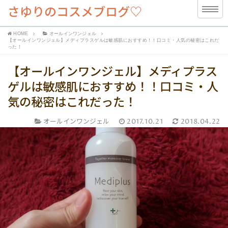
さゆりのコスメブログ♡
HOME
オールインワンジェル
【オールインワンジェル】メディプラスゲルは敏感肌におすすめ！！口コミ・人気の秘密はこれだ
った！
【オールインワンジェル】メディプラス
ゲルは敏感肌におすすめ！！口コミ・人
気の秘密はこれだった！
オールインワンジェル
2017.10.21
2018.04.22