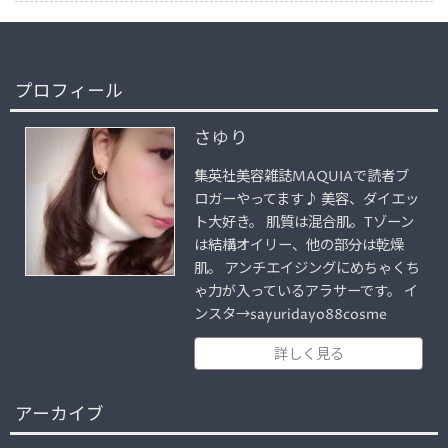
プロフィール
さゆり
集英社美容雑誌MAQUIAで読者ブ
ロガーやってます♪ 美容、ダイエッ
ト大好き。 肌質は混合肌。Tゾーン
は結構オイリー、他の部分は乾燥
肌。 アンチエイジングにめちゃくち
ゃ力が入っているアラサーです。 イ
ンスタ→sayuridayo88cosme
詳しく見る
アーカイブ