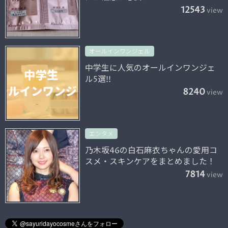
12543
view
オールインワンジェル
中学生に人気のオールインワンジェ
ル5選!!
8240
view
エンタメ
乃木坂46の白石麻衣ちゃんの愛用コ
スメ・スキンケアをまとめました！
7814
view