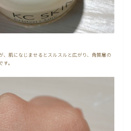
が、肌になじませるとスルスルと広がり、角質層の
です。