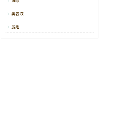
洗顔
美容液
脱毛