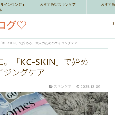
ールインワンジェ
おすすめ♡スキンケア
おすす
ル
ログ♡
オ
KC-SKIN」で始める、大人のためのエイジングケア
。「KC-SKIN」で始め
イジングケア
スキンケア
2025.12.09