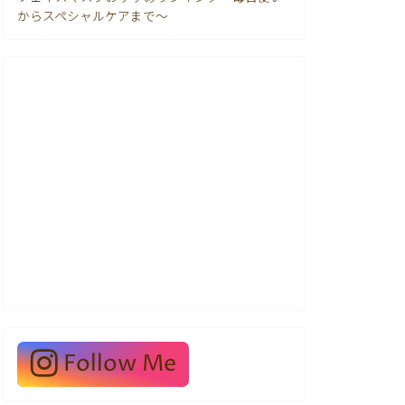
からスペシャルケアまで〜
Follow Me