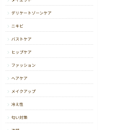
ダイエット
デリケートゾーンケア
ニキビ
バストケア
ヒップケア
ファッション
ヘアケア
メイクアップ
冷え性
匂い対策