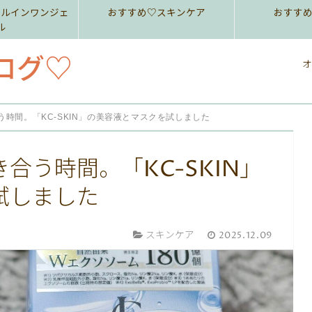
ールインワンジェ
おすすめ♡スキンケア
おすす
ル
ログ♡
オ
時間。「KC-SKIN」の美容液とマスクを試しました
合う時間。「KC-SKIN」
試しました
スキンケア
2025.12.09