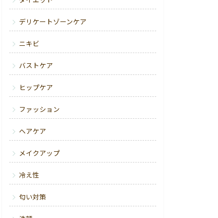
ダイエット
デリケートゾーンケア
ニキビ
バストケア
ヒップケア
ファッション
ヘアケア
メイクアップ
冷え性
匂い対策