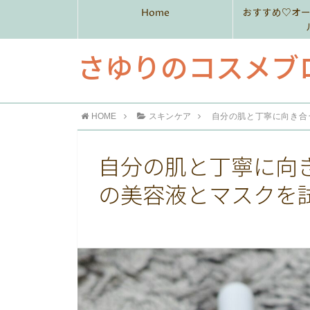
Home
おすすめ♡オ
さゆりのコスメブ
HOME
スキンケア
自分の肌と丁寧に向き合う
自分の肌と丁寧に向き
の美容液とマスクを