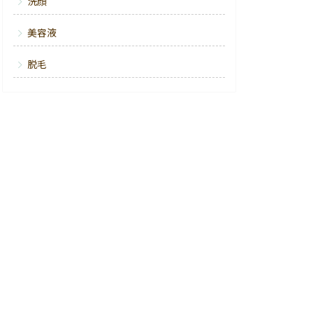
洗顔
美容液
脱毛