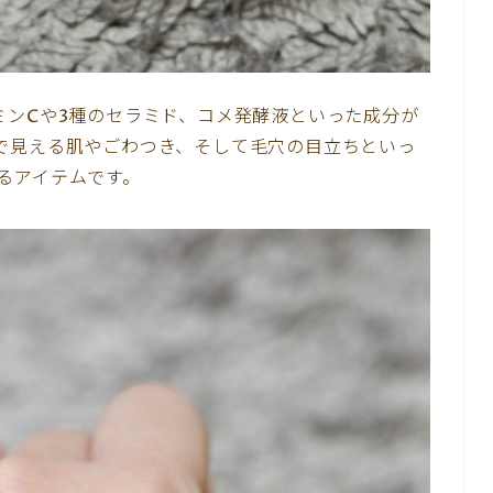
ミンCや3種のセラミド、コメ発酵液といった成分が
で見える肌やごわつき、そして毛穴の目立ちといっ
るアイテムです。