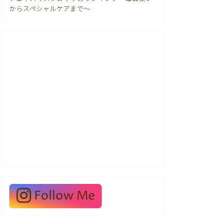
からスペシャルケアまで〜
Follow Me